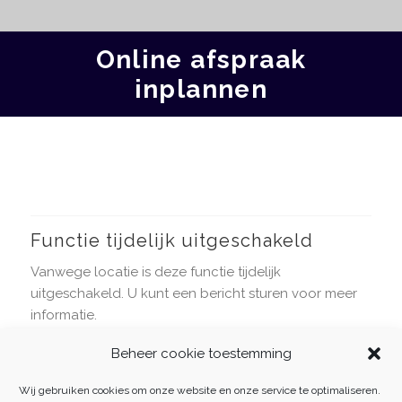
Online afspraak
inplannen
[bookly-form show_number_of_persons=”0″]
Functie tijdelijk uitgeschakeld
Vanwege locatie is deze functie tijdelijk
uitgeschakeld. U kunt een bericht sturen voor meer
informatie.
Beheer cookie toestemming
Wij gebruiken cookies om onze website en onze service te optimaliseren.