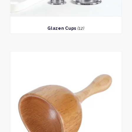
BEKIJK
Glazen Cups
(12)