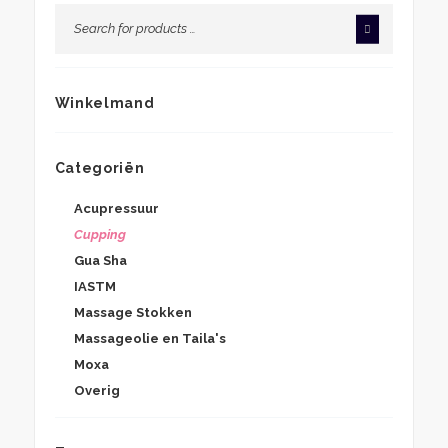
Winkelmand
Categoriën
Acupressuur
Cupping
Gua Sha
IASTM
Massage Stokken
Massageolie en Taila's
Moxa
Overig