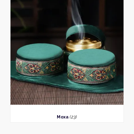
BEKIJK
Moxa
(23)