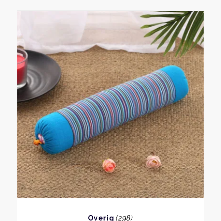
BEKIJK
Overig
(298)