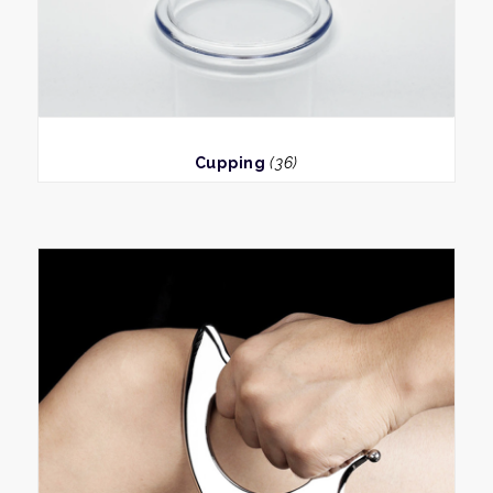
BEKIJK
Cupping
(36)