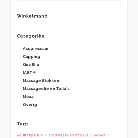
Winkelmand
Categoriën
Acupressuur
Cupping
Gua Sha
IASTM
Massage Stokken
Massageolie en Taila's
Moxa
Overig
Tags
ACUPRESSUUR
ACUPRESSUURSTOKJE
AGAAT