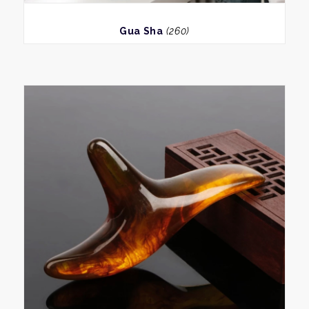
BEKIJK
Gua Sha
(260)