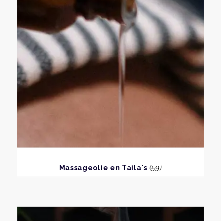
BEKIJK
Massageolie en Taila's
(59)