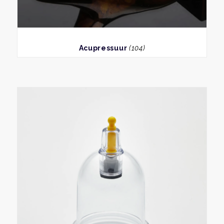
BEKIJK
Acupressuur
(104)