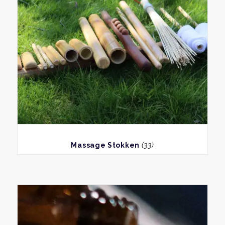
BEKIJK
Massage Stokken
(33)