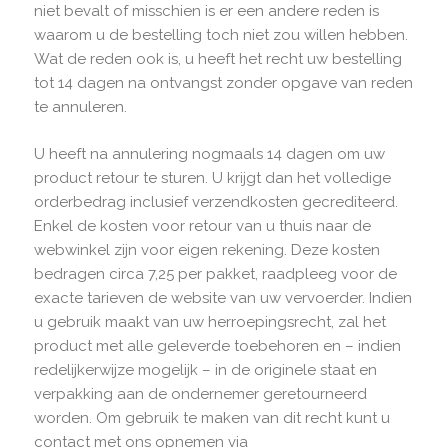
niet bevalt of misschien is er een andere reden is
waarom u de bestelling toch niet zou willen hebben.
Wat de reden ook is, u heeft het recht uw bestelling
tot 14 dagen na ontvangst zonder opgave van reden
te annuleren.
U heeft na annulering nogmaals 14 dagen om uw
product retour te sturen. U krijgt dan het volledige
orderbedrag inclusief verzendkosten gecrediteerd.
Enkel de kosten voor retour van u thuis naar de
webwinkel zijn voor eigen rekening. Deze kosten
bedragen circa 7,25 per pakket, raadpleeg voor de
exacte tarieven de website van uw vervoerder. Indien
u gebruik maakt van uw herroepingsrecht, zal het
product met alle geleverde toebehoren en – indien
redelijkerwijze mogelijk – in de originele staat en
verpakking aan de ondernemer geretourneerd
worden. Om gebruik te maken van dit recht kunt u
contact met ons opnemen via