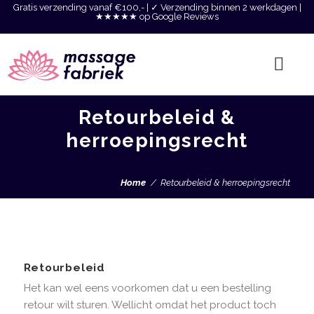
Gratis verzending vanaf €100,- | ✓ Verzending binnen 2 werkdagen |
★★★★★ op Google Reviews
Retourbeleid &
herroepingsrecht
Home
Retourbeleid & herroepingsrecht
Retourbeleid
Het kan wel eens voorkomen dat u een bestelling
retour wilt sturen. Wellicht omdat het product toch