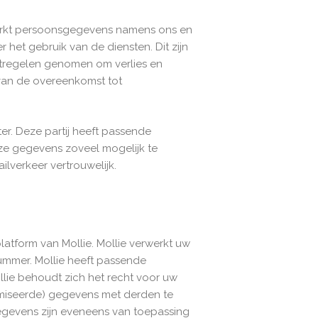
erkt persoonsgegevens namens ons en
het gebruik van de diensten. Dit zijn
tregelen genomen om verlies en
an de overeenkomst tot
r. Deze partij heeft passende
nze gegevens zoveel mogelijk te
verkeer vertrouwelijk.
atform van Mollie. Mollie verwerkt uw
mmer. Mollie heeft passende
ie behoudt zich het recht voor uw
imiseerde) gegevens met derden te
gevens zijn eveneens van toepassing