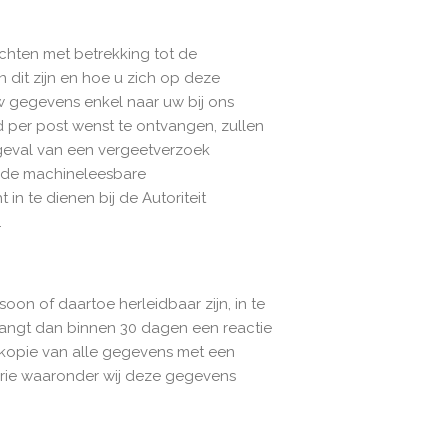
hten met betrekking tot de
dit zijn en hoe u zich op deze
w gegevens enkel naar uw bij ons
 per post wenst te ontvangen, zullen
t geval van een vergeetverzoek
n de machineleesbare
in te dienen bij de Autoriteit
.
oon of daartoe herleidbaar zijn, in te
vangt dan binnen 30 dagen een reactie
n kopie van alle gegevens met een
rie waaronder wij deze gegevens