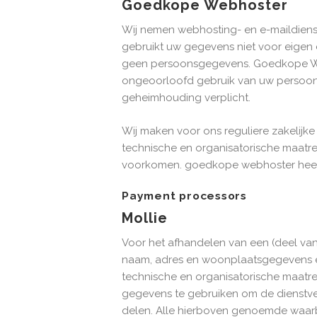
Goedkope Webhoster
Wij nemen webhosting- en e-maildie
gebruikt uw gegevens niet voor eigen 
geen persoonsgegevens. Goedkope Web
ongeoorloofd gebruik van uw persoo
geheimhouding verplicht.
Wij maken voor ons reguliere zakelijk
technische en organisatorische maatre
voorkomen. goedkope webhoster heeft 
Payment processors
Mollie
Voor het afhandelen van een (deel van
naam, adres en woonplaatsgegevens e
technische en organisatorische maat
gegevens te gebruiken om de dienstve
delen. Alle hierboven genoemde waar