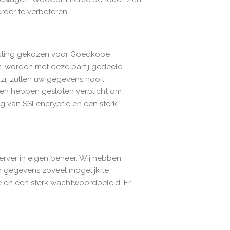
der te verbeteren.
osting gekozen voor Goedkope
, worden met deze partij gedeeld.
ij zullen uw gegevens nooit
hen hebben gesloten verplicht om
g van SSLencryptie en een sterk
ver in eigen beheer. Wij hebben
n gegevens zoveel mogelijk te
e en een sterk wachtwoordbeleid. Er