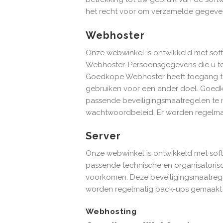
het recht voor om verzamelde gegeven
Webhoster
Onze webwinkel is ontwikkeld met so
Webhoster. Persoonsgegevens die u te
Goedkope Webhoster heeft toegang tot
gebruiken voor een ander doel. Goedk
passende beveiligingsmaatregelen te 
wachtwoordbeleid. Er worden regelma
Server
Onze webwinkel is ontwikkeld met sof
passende technische en organisatoris
voorkomen. Deze beveiligingsmaatregel
worden regelmatig back-ups gemaakt 
Webhosting