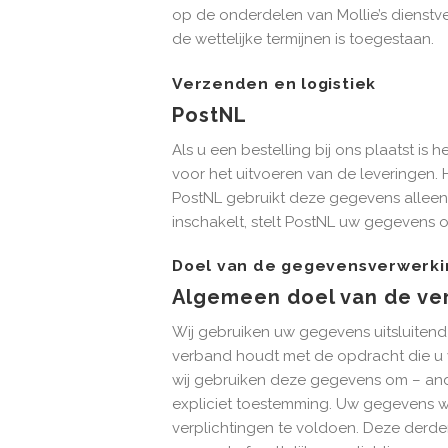
op de onderdelen van Mollie’s dienstv
de wettelijke termijnen is toegestaan.
Verzenden en logistiek
PostNL
Als u een bestelling bij ons plaatst i
voor het uitvoeren van de leveringen.
PostNL gebruikt deze gegevens alleen
inschakelt, stelt PostNL uw gegevens o
Doel van de gegevensverwerki
Algemeen doel van de ve
Wij gebruiken uw gegevens uitsluitend 
verband houdt met de opdracht die u v
wij gebruiken deze gegevens om – and
expliciet toestemming. Uw gegevens 
verplichtingen te voldoen. Deze derd