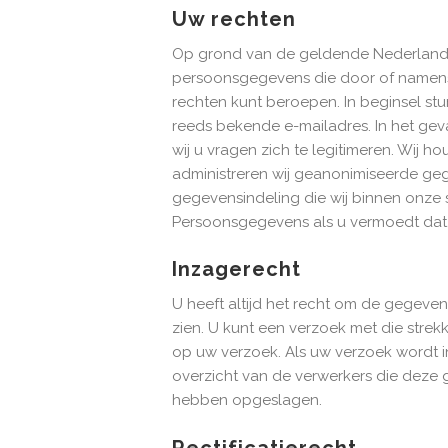
Uw rechten
Op grond van de geldende Nederlands
persoonsgegevens die door of namens o
rechten kunt beroepen. In beginsel st
reeds bekende e-mailadres. In het gev
wij u vragen zich te legitimeren. Wij 
administreren wij geanonimiseerde geg
gegevensindeling die wij binnen onze sy
Persoonsgegevens als u vermoedt dat
Inzagerecht
U heeft altijd het recht om de gegeven
zien. U kunt een verzoek met die str
op uw verzoek. Als uw verzoek wordt i
overzicht van de verwerkers die deze
hebben opgeslagen.
Rectificatierecht