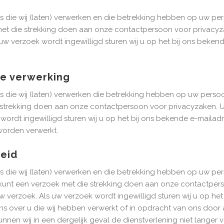
s die wij (laten) verwerken en die betrekking hebben op uw pers
met die strekking doen aan onze contactpersoon voor privacyz
uw verzoek wordt ingewilligd sturen wij u op het bij ons beken
de verwerking
s die wij (laten) verwerken die betrekking hebben op uw persoon
 strekking doen aan onze contactpersoon voor privacyzaken. 
 wordt ingewilligd sturen wij u op het bij ons bekende e-maila
worden verwerkt.
eid
s die wij (laten) verwerken en die betrekking hebben op uw per
 U kunt een verzoek met die strekking doen aan onze contactpe
 verzoek. Als uw verzoek wordt ingewilligd sturen wij u op het
ns over u die wij hebben verwerkt of in opdracht van ons door 
kunnen wij in een dergelijk geval de dienstverlening niet langer 