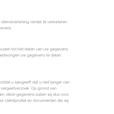
ienstverlening verder te verbeteren.
gevens.
houden tot het delen van uw gegevens
ij gedwongen uw gegevens te delen,
otdat u aangeeft dat u niet langer van
en vergeetverzoek. Op grond van
ren, deze gegevens zullen wij dus voor
w cliëntprofiel en documenten die wij