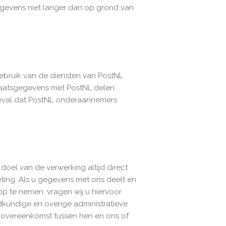
egevens niet langer dan op grond van
 gebruik van de diensten van PostNL
plaatsgegevens met PostNL delen.
geval dat PostNL onderaannemers
oel van de verwerking altijd direct
ting. Als u gegevens met ons deelt en
 te nemen, vragen wij u hiervoor
undige en overige administratieve
 overeenkomst tussen hen en ons of