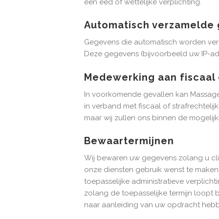
een eed of wettelijke verplichting.
Automatisch verzamelde
Gegevens die automatisch worden verz
Deze gegevens (bijvoorbeeld uw IP-ad
Medewerking aan fiscaal 
In voorkomende gevallen kan Massage 
in verband met fiscaal of strafrechtel
maar wij zullen ons binnen de mogelij
Bewaartermijnen
Wij bewaren uw gegevens zolang u cliën
onze diensten gebruik wenst te maken. 
toepasselijke administratieve verplic
zolang de toepasselijke termijn loop
naar aanleiding van uw opdracht hebb