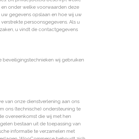
e en onder welke voorwaarden deze
j uw gegevens opslaan en hoe wij uw
 verstrekte persoonsgegevens. Als u
zaken, u vindt de contactgegevens
e beveiligingstechnieken wij gebruiken
 van onze dienstverlening aan ons
m ons (technische) ondersteuning te
de overeenkomst die wij met hen
gelen bestaan uit de toepassing van
che informatie te verzamelen met
pgeslagen. WooCommerce behoudt zich