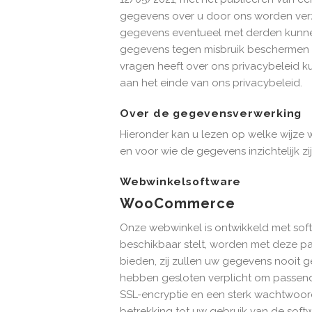
gegevens over u door ons worden ver
gegevens eventueel met derden kunnen
gegevens tegen misbruik beschermen e
vragen heeft over ons privacybeleid 
aan het einde van ons privacybeleid.
Over de gegevensverwerking
Hieronder kan u lezen op welke wijze w
en voor wie de gegevens inzichtelijk zij
Webwinkelsoftware
WooCommerce
Onze webwinkel is ontwikkeld met so
beschikbaar stelt, worden met deze p
bieden, zij zullen uw gegevens nooit
hebben gesloten verplicht om passend
SSL-encryptie en een sterk wachtwoo
betrekking tot uw gebruik van de so