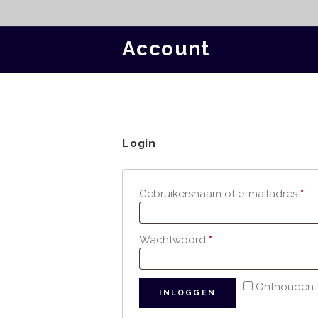
Account
Login
Ver
Gebruikersnaam of e-mailadres
*
Vereist
Wachtwoord
*
Onthouden
INLOGGEN