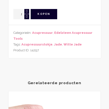
Acupressuur
KOPEN
Tool
Witte
Jade
Categorieën:
Acupressuur
,
Edelsteen Acupressuur
aantal
Tools
Tags:
Acupressuurstokje
,
Jade
,
Witte Jade
Product ID:
14297
Gerelateerde producten