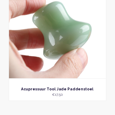
BEKIJK
Acupressuur Tool Jade Paddenstoel
€
17,50