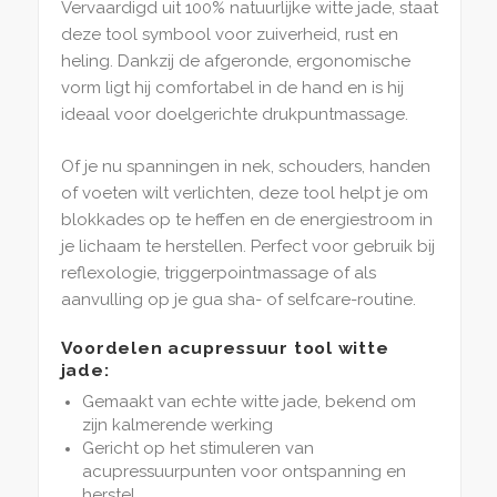
Vervaardigd uit 100% natuurlijke witte jade, staat
deze tool symbool voor zuiverheid, rust en
heling. Dankzij de afgeronde, ergonomische
vorm ligt hij comfortabel in de hand en is hij
ideaal voor doelgerichte drukpuntmassage.
Of je nu spanningen in nek, schouders, handen
of voeten wilt verlichten, deze tool helpt je om
blokkades op te heffen en de energiestroom in
je lichaam te herstellen. Perfect voor gebruik bij
reflexologie, triggerpointmassage of als
aanvulling op je gua sha- of selfcare-routine.
Voordelen acupressuur tool witte
jade:
Gemaakt van echte witte jade, bekend om
zijn kalmerende werking
Gericht op het stimuleren van
acupressuurpunten voor ontspanning en
herstel