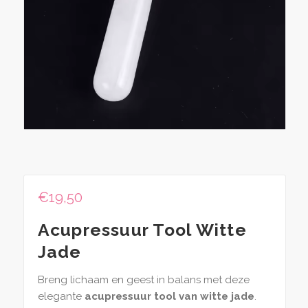
€
19,50
Acupressuur Tool Witte
Jade
Breng lichaam en geest in balans met deze
elegante
acupressuur tool van witte jade
.