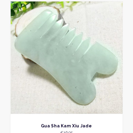
BEKIJK
Gua Sha Kam Xiu Jade
€
16,95