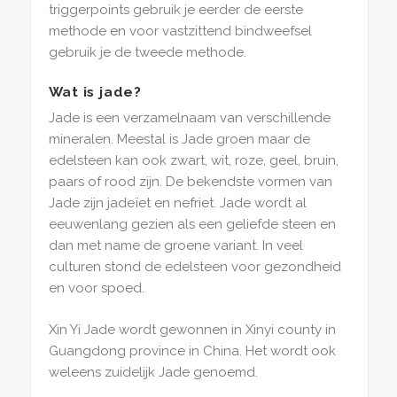
triggerpoints gebruik je eerder de eerste
methode en voor vastzittend bindweefsel
gebruik je de tweede methode.
Wat is jade?
Jade is een verzamelnaam van verschillende
mineralen. Meestal is Jade groen maar de
edelsteen kan ook zwart, wit, roze, geel, bruin,
paars of rood zijn. De bekendste vormen van
Jade zijn jadeïet en nefriet. Jade wordt al
eeuwenlang gezien als een geliefde steen en
dan met name de groene variant. In veel
culturen stond de edelsteen voor gezondheid
en voor spoed.
Xin Yi Jade wordt gewonnen in Xinyi county in
Guangdong province in China. Het wordt ook
weleens zuidelijk Jade genoemd.