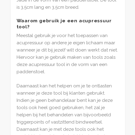
Jade in de vorm van een paddenstoel. De tool
is 3,5cm lang en 3,5cm breed.
Waarom gebruik je een acupressuur
tool?
Meestal gebruik je voor het toepassen van
acupressuur op andere je eigen lichaam maar
wanneer je dit bij jezelf wilt doen werkt dat niet.
Hiervoor kan je gebruik maken van tools zoals
deze acupressuur tool in de vorm van een
paddenstoel.
Daarnaast kan het helpen om je te ontlasten
wanneer je deze tool bij klanten gebruikt.
Indien je geen behandelaar bent kan je deze
tools ook heel goed gebruiken, het zal je
helpen bij het behandelen van bijvoorbeeld
triggerpoints of vastzittend bindweefsel.
Daarnaast kan je met deze tools ook het