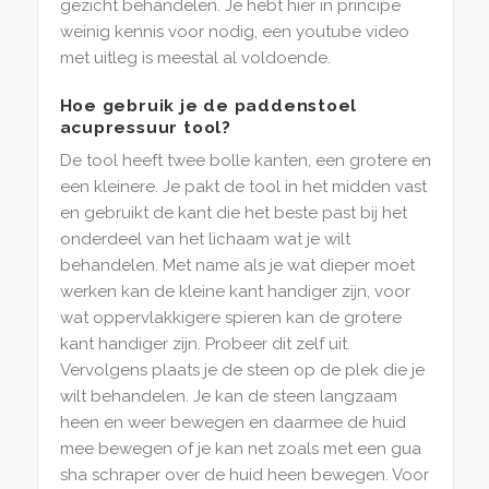
gezicht behandelen. Je hebt hier in principe
weinig kennis voor nodig, een youtube video
met uitleg is meestal al voldoende.
Hoe gebruik je de paddenstoel
acupressuur tool?
De tool heeft twee bolle kanten, een grotere en
een kleinere. Je pakt de tool in het midden vast
en gebruikt de kant die het beste past bij het
onderdeel van het lichaam wat je wilt
behandelen. Met name als je wat dieper moet
werken kan de kleine kant handiger zijn, voor
wat oppervlakkigere spieren kan de grotere
kant handiger zijn. Probeer dit zelf uit.
Vervolgens plaats je de steen op de plek die je
wilt behandelen. Je kan de steen langzaam
heen en weer bewegen en daarmee de huid
mee bewegen of je kan net zoals met een gua
sha schraper over de huid heen bewegen. Voor