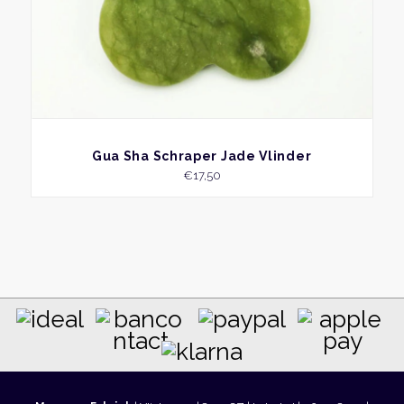
BEKIJK
Gua Sha Schraper Jade Vlinder
€
17,50