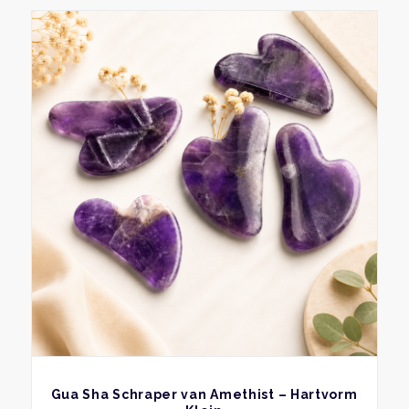
BEKIJK
Gua Sha Schraper van Amethist – Hartvorm