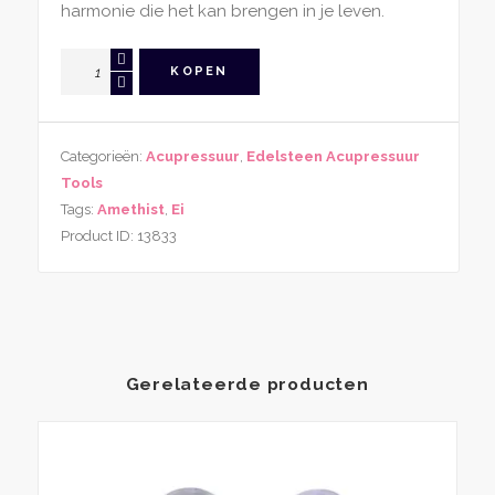
harmonie die het kan brengen in je leven.
Amethist
KOPEN
Acupressure
Ei
aantal
Categorieën:
Acupressuur
,
Edelsteen Acupressuur
Tools
Tags:
Amethist
,
Ei
Product ID:
13833
Gerelateerde producten