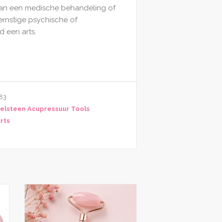
van een medische behandeling of
ernstige psychische of
d een arts.
83
elsteen Acupressuur Tools
rts