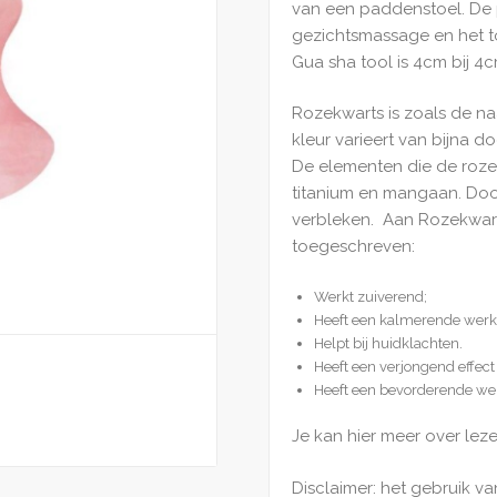
van een paddenstoel. De 
gezichtsmassage en het 
Gua sha tool is 4cm bij 4
Rozekwarts is zoals de na
kleur varieert van bijna d
De elementen die de roze 
titanium en mangaan. Doo
verbleken. Aan Rozekwa
toegeschreven:
Werkt zuiverend;
Heeft een kalmerende werki
Helpt bij huidklachten.
Heeft een verjongend effect
Heeft een bevorderende we
Je kan hier meer over lez
Disclaimer: het gebruik va