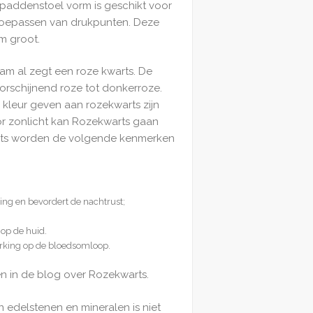
paddenstoel vorm is geschikt voor
toepassen van drukpunten. Deze
cm groot.
am al zegt een roze kwarts. De
oorschijnend roze tot donkerroze.
kleur geven aan rozekwarts zijn
r zonlicht kan Rozekwarts gaan
rts worden de volgende kenmerken
ng en bevordert de nachtrust;
 op de huid.
rking op de bloedsomloop.
en in de blog over Rozekwarts.
n edelstenen en mineralen is niet