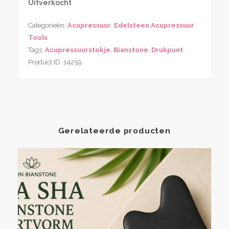
Uitverkocht
Categorieën:
Acupressuur
,
Edelsteen Acupressuur
Tools
Tags:
Acupressuurstokje
,
Bianstone
,
Drukpunt
Product ID:
14259
Gerelateerde producten