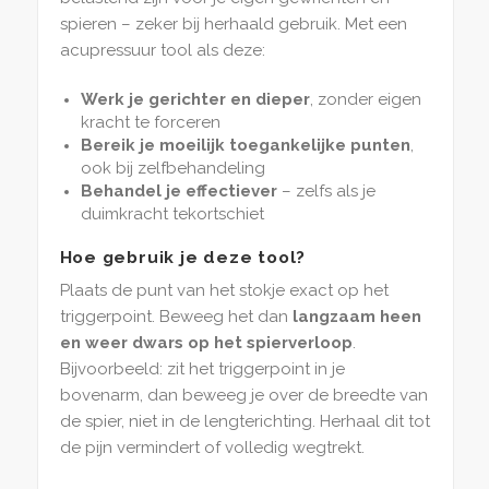
spieren – zeker bij herhaald gebruik. Met een
acupressuur tool als deze:
Werk je gerichter en dieper
, zonder eigen
kracht te forceren
Bereik je moeilijk toegankelijke punten
,
ook bij zelfbehandeling
Behandel je effectiever
– zelfs als je
duimkracht tekortschiet
Hoe gebruik je deze tool?
Plaats de punt van het stokje exact op het
triggerpoint. Beweeg het dan
langzaam heen
en weer dwars op het spierverloop
.
Bijvoorbeeld: zit het triggerpoint in je
bovenarm, dan beweeg je over de breedte van
de spier, niet in de lengterichting. Herhaal dit tot
de pijn vermindert of volledig wegtrekt.