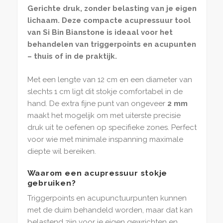
Gerichte druk, zonder belasting van je eigen
lichaam. Deze compacte acupressuur tool
van Si Bin Bianstone is ideaal voor het
behandelen van triggerpoints en acupunten
– thuis of in de praktijk.
Met een lengte van 12 cm en een diameter van
slechts 1 cm ligt dit stokje comfortabel in de
hand. De extra fijne punt van ongeveer
2 mm
maakt het mogelijk om met uiterste precisie
druk uit te oefenen op specifieke zones. Perfect
voor wie met minimale inspanning maximale
diepte wil bereiken.
Waarom een acupressuur stokje
gebruiken?
Triggerpoints en acupunctuurpunten kunnen
met de duim behandeld worden, maar dat kan
belastend zijn voor je eigen gewrichten en