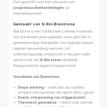
Ook geschikt voor het uitvoeren van
acupressuurbehandelingen
op
meridiaanpunten.
Gemaakt van Si Bin Bianstone
Bianstone is een traditioneel Chinees materiaal
dat duizenden jaren geleden werd gebruikt in
geneeskundige therapieën. De originele stenen
raakten eeuwenlang verloren, tot
wetenschappelijk onderzoek in de jaren 1980
aantoonde dat
Si Bin steen
dezelfde
therapeutische eigenschappen bezit.
Voordelen van Bianstone:
Diepe werking
– voelt aan als subtiele,
scherpe microprikkels die direct effect geven
Snelle ontspanning van triggerpoints
Thermisch geleidend
– neemt snel warmte