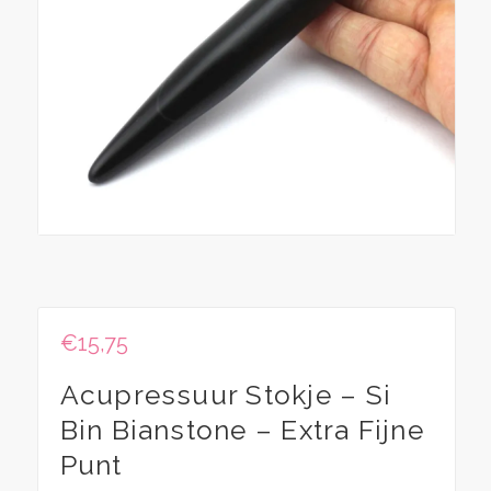
€
15,75
Acupressuur Stokje – Si
Bin Bianstone – Extra Fijne
Punt