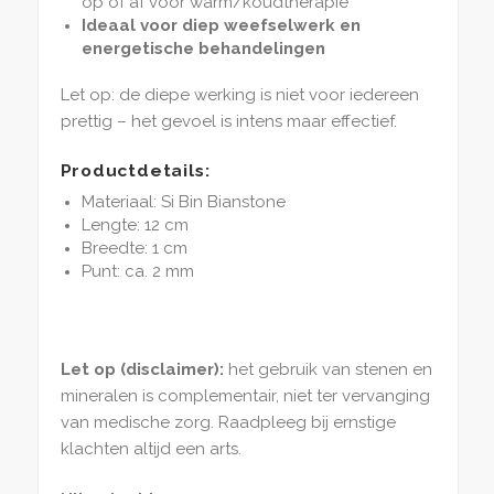
op of af voor warm/koudtherapie
Ideaal voor diep weefselwerk en
energetische behandelingen
Let op: de diepe werking is niet voor iedereen
prettig – het gevoel is intens maar effectief.
Productdetails:
Materiaal: Si Bin Bianstone
Lengte: 12 cm
Breedte: 1 cm
Punt: ca. 2 mm
Let op (disclaimer):
het gebruik van stenen en
mineralen is complementair, niet ter vervanging
van medische zorg. Raadpleeg bij ernstige
klachten altijd een arts.