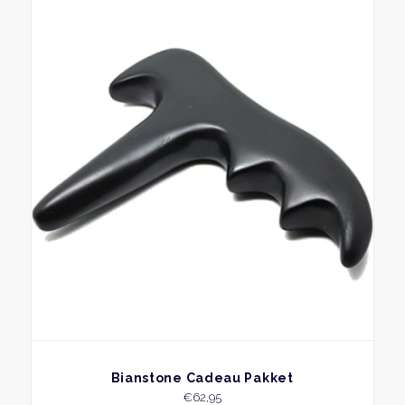
BEKIJK
Bianstone Cadeau Pakket
€
62,95