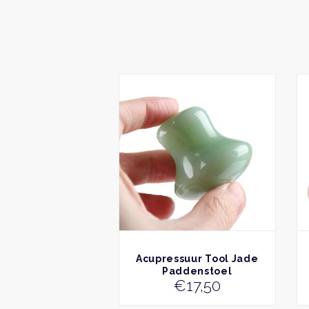
BEKIJK
Acupressuur Tool Jade
Paddenstoel
€
17,50