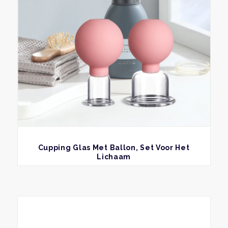
BEKIJK
Cupping Glas Met Ballon, Set Voor Het
Lichaam