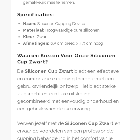
gemakkelijk mee te nemen.
Specificaties:
Naam:
Siliconen Cupping Device
Materiaal:
Hoogwaardige pure siliconen
Kleur:
Zwart
Afmetingen:
6,5 cm breed x 4,9 cm hoog
Waarom Kiezen Voor Onze Siliconen
Cup Zwart?
De
Siliconen Cup Zwart
biedt een effectieve
en comfortabele cupping therapie met een
gebruiksvriendelijk ontwerp. Het biedt sterke
zuigkracht en een luxe uitstraling,
gecombineerd met eenvoudig onderhoud en
een gebruiksvriendelijke ervaring.
Verwen jezelf met de
Siliconen Cup Zwart
en
ervaar de voordelen van een professionele
cupping behandeling in het comfort van je