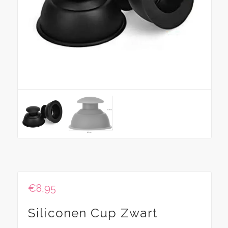
€
8,95
Siliconen Cup Zwart