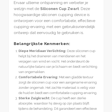
Ervaar ultieme ontspanning en verbeter je
welzijn met de
Siliconen Cup Zwart
. Deze
hoogwaardige siliconen cupping device is
ontworpen voor een comfortabele, effectieve
cupping-ervaring, met een gebruiksvriendelijk
ontwerp dat eenvoudig te gebruiken is.
Belangrijkste Kenmerken:
Diepe Meridiaan Verlichting:
Deze siliconen cup
helpt bij het draineren van meridianen en het
verjagen van wind en vocht. Het ondersteunt de
natuurlijke balans van je lichaam en biedt verlichting
van ongemakken.
Comfortabele Ervaring:
Met een gladde textuur
zorgt de siliconen cup voor een aangename ervaring
zonder ongemak. Het zachte materiaal is veilig voor
de huid en biedt een comfortabele cupping-ervaring.
Sterke Zuigkracht:
De cup heeft een sterke
absorptie, waardoor hij stevig op zijn plaats blijft
tijdens de behandeling. Dit garandeert een effectieve