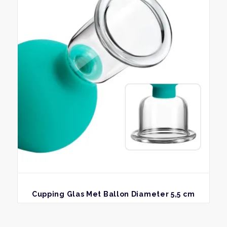
BEKIJK
Cupping Glas Met Ballon Diameter 5,5 cm