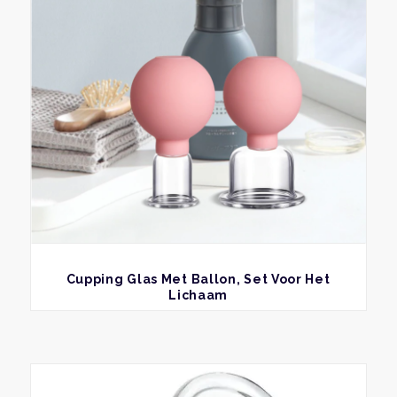
BEKIJK
Cupping Glas Met Ballon, Set Voor Het
Lichaam