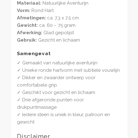
Materiaal:
Natuurlijke Aventurijn
Vorm:
Rond Hart
Afmetingen:
ca. 7,3 x 7,5 cm
Gewicht:
ca. 60 – 75 gram
Afwerking:
Glad gepolijst
Gebruik:
Gezicht en lichaam
Samengevat
✓ Gemaakt van natuurlijke aventurijn
✓ Unieke ronde hartvorm met subtiele vouwlijn
✓ Dikker en zwaarder ontwerp voor
comfortabele grip
✓ Geschikt voor gezicht en lichaam
✓ Drie afgeronde punten voor
drukpuntmassage
✓ Iedere steen is uniek in kleur, patroon en
gewicht
Disclaimer