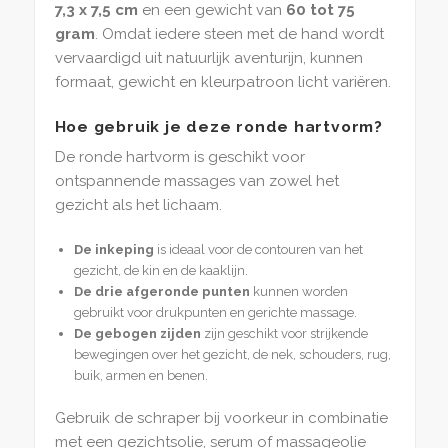
7,3 x 7,5 cm
en een gewicht van
60 tot 75
gram
. Omdat iedere steen met de hand wordt
vervaardigd uit natuurlijk aventurijn, kunnen
formaat, gewicht en kleurpatroon licht variëren.
Hoe gebruik je deze ronde hartvorm?
De ronde hartvorm is geschikt voor
ontspannende massages van zowel het
gezicht als het lichaam.
De inkeping
is ideaal voor de contouren van het
gezicht, de kin en de kaaklijn.
De drie afgeronde punten
kunnen worden
gebruikt voor drukpunten en gerichte massage.
De gebogen zijden
zijn geschikt voor strijkende
bewegingen over het gezicht, de nek, schouders, rug,
buik, armen en benen.
Gebruik de schraper bij voorkeur in combinatie
met een gezichtsolie, serum of massageolie