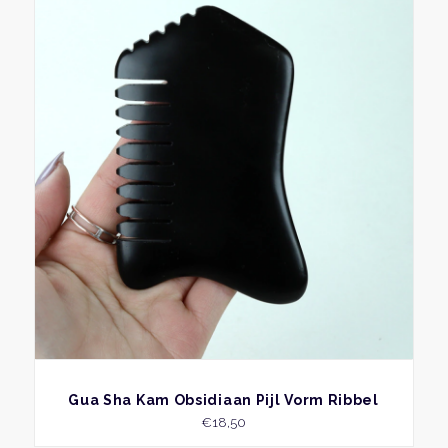
BEKIJK
Gua Sha Kam Obsidiaan Pijl Vorm Ribbel
€
18,50