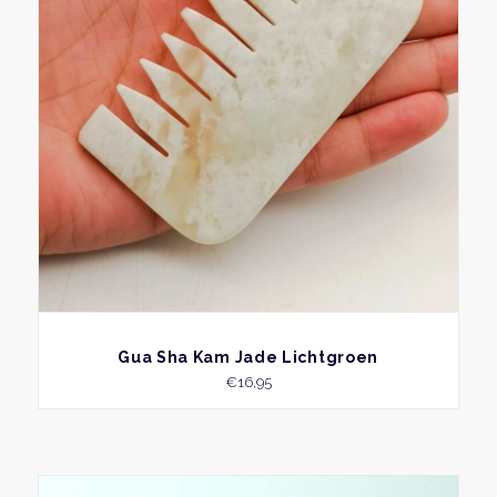
BEKIJK
Gua Sha Kam Jade Lichtgroen
€
16,95