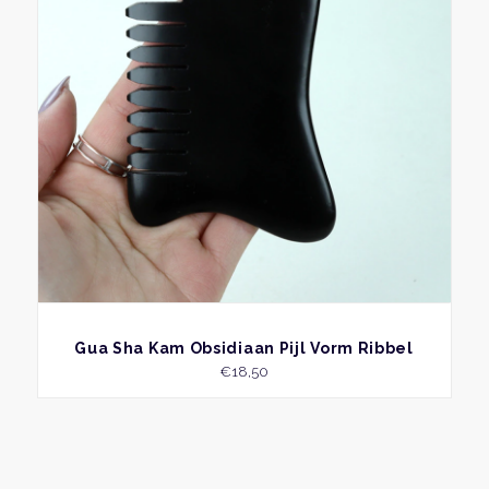
BEKIJK
Gua Sha Kam Obsidiaan Pijl Vorm Ribbel
€
18,50