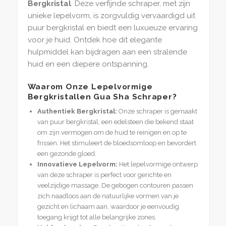
Bergkristal
. Deze verfijnde schraper, met zijn
unieke lepelvorm, is zorgvuldig vervaardigd uit
puur bergkristal en biedt een luxueuze ervaring
voor je huid. Ontdek hoe dit elegante
hulpmiddel kan bijdragen aan een stralende
huid en een diepere ontspanning.
Waarom Onze Lepelvormige
Bergkristallen Gua Sha Schraper?
Authentiek Bergkristal:
Onze schraper is gemaakt
van puur bergkristal, een edelsteen die bekend staat
om zijn vermogen om de huid te reinigen en op te
frissen. Het stimuleert de bloedsomloop en bevordert
een gezonde gloed.
Innovatieve Lepelvorm:
Het lepelvormige ontwerp
van deze schraper is perfect voor gerichte en
veelzijdige massage. De gebogen contouren passen
zich naadloos aan de natuurlijke vormen van je
gezicht en lichaam aan, waardoor je eenvoudig
toegang krijgt tot alle belangrijke zones.