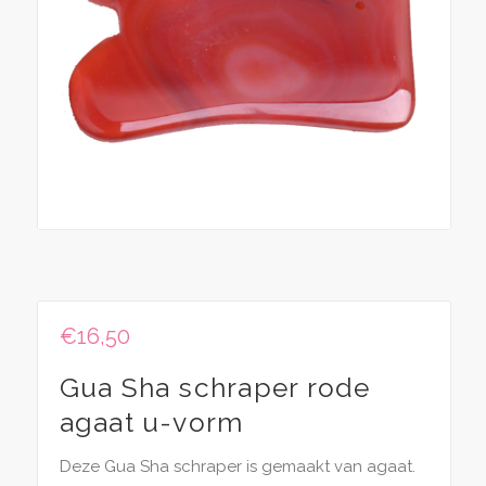
€
16,50
Gua Sha schraper rode
agaat u-vorm
Deze Gua Sha schraper is gemaakt van agaat.