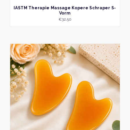
BEKIJK
IASTM Therapie Massage Kopere Schraper S-
Vorm
€
32,50