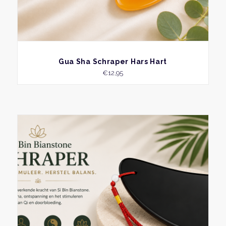
BEKIJK
Gua Sha Schraper Hars Hart
€
12,95