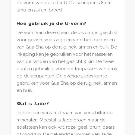
de vorm van de letter U. De schraper is 8 cm
lang en 5,3 cm breed.
Hoe gebruik je de U-vorm?
De vorm van deze steen, de u-vorm, is geschikt
voor gezichtsmassage en voor het toepassen
van Gua Sha op de rug, nek, armen en buik. De
inkeping kan je gebruiken voor het masseren
van de randen van het gezicht & kin. De twee
punten gebruik je voor het toepassen van druk
op de acupunten. De overige zijdes kan je
gebruiken voor Gua Sha op de rug, nek, armen
en buik.
Wat is Jade?
Jade is een verzamelnaam van verschillende
mineralen. Meestal is Jade groen maar de
edelsteen kan ook wit, roze, geel, bruin, paars
of rood zijn. De bekendste vormen van Jade