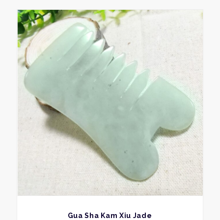
BEKIJK
Gua Sha Kam Xiu Jade