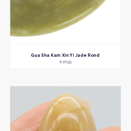
BEKIJK
Gua Sha Kam Xin Yi Jade Rond
€
16,95