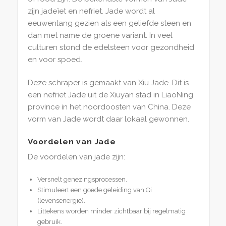
zijn jadeïet en nefriet. Jade wordt al
eeuwenlang gezien als een geliefde steen en
dan met name de groene variant. In veel
culturen stond de edelsteen voor gezondheid
en voor spoed.
Deze schraper is gemaakt van Xiu Jade. Dit is
een nefriet Jade uit de Xiuyan stad in LiaoNing
province in het noordoosten van China. Deze
vorm van Jade wordt daar lokaal gewonnen.
Voordelen van Jade
De voordelen van jade zijn:
Versnelt genezingsprocessen.
Stimuleert een goede geleiding van Qi
(levensenergie).
Littekens worden minder zichtbaar bij regelmatig
gebruik.