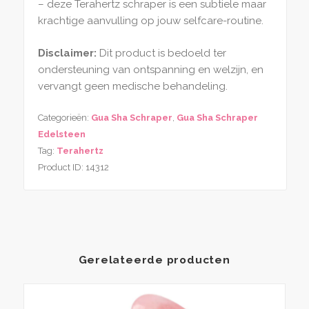
– deze Terahertz schraper is een subtiele maar
krachtige aanvulling op jouw selfcare-routine.
Disclaimer:
Dit product is bedoeld ter
ondersteuning van ontspanning en welzijn, en
vervangt geen medische behandeling.
Categorieën:
Gua Sha Schraper
,
Gua Sha Schraper
Edelsteen
Tag:
Terahertz
Product ID:
14312
Gerelateerde producten