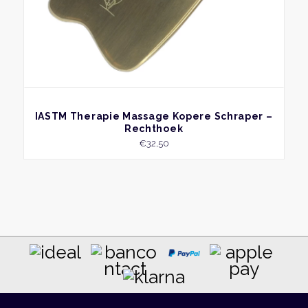
BEKIJK
IASTM Therapie Massage Kopere Schraper –
Rechthoek
€
32,50