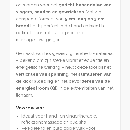
ontworpen voor het
gericht behandelen van
vingers, handen en gewrichten
. Met zijn
compacte formaat van
5 cm lang en 3 cm
breed
ligt hij perfect in de hand en biedt hij
optimale controle voor precieze
massagebewegingen.
Gemaakt van hoogwaardig Terahertz-materiaal
– bekend om zijn sterke vibratiefrequentie en
energetische werking – helpt deze tool bij het
verlichten van spanning
, het
stimuleren van
de doorbloeding
en het
bevorderen van de
energiestroom (Qi)
in de extremiteiten van het
lichaam.
Voordelen:
Ideaal voor hand- en vingertherapie,
reflexzonemassage en gua sha
Verkoelend en glad oppervlak voor