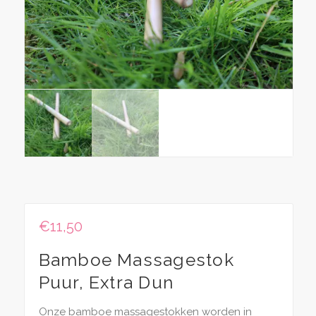
€
11,50
Bamboe Massagestok
Puur, Extra Dun
Onze bamboe massagestokken worden in