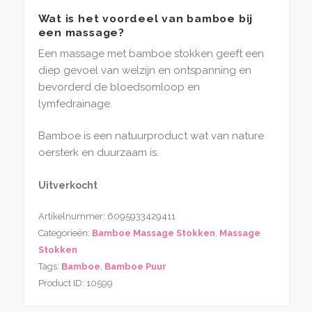
Wat is het voordeel van bamboe bij
een massage?
Een massage met bamboe stokken geeft een
diep gevoel van welzijn en ontspanning en
bevorderd de bloedsomloop en
lymfedrainage.
Bamboe is een natuurproduct wat van nature
oersterk en duurzaam is.
Uitverkocht
Artikelnummer:
6095933429411
Categorieën:
Bamboe Massage Stokken
,
Massage
Stokken
Tags:
Bamboe
,
Bamboe Puur
Product ID:
10599