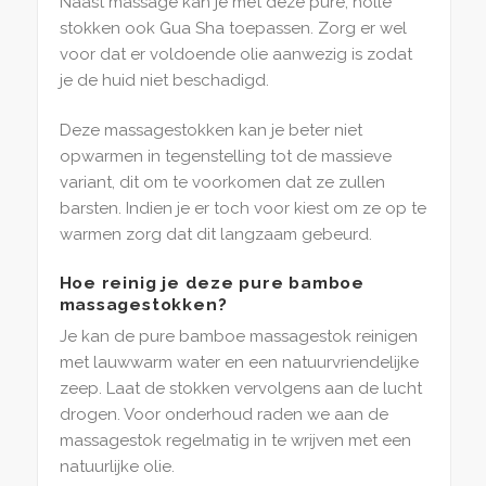
Naast massage kan je met deze pure, holle
stokken ook Gua Sha toepassen. Zorg er wel
voor dat er voldoende olie aanwezig is zodat
je de huid niet beschadigd.
Deze massagestokken kan je beter niet
opwarmen in tegenstelling tot de massieve
variant, dit om te voorkomen dat ze zullen
barsten. Indien je er toch voor kiest om ze op te
warmen zorg dat dit langzaam gebeurd.
Hoe reinig je deze pure bamboe
massagestokken?
Je kan de pure bamboe massagestok reinigen
met lauwwarm water en een natuurvriendelijke
zeep. Laat de stokken vervolgens aan de lucht
drogen. Voor onderhoud raden we aan de
massagestok regelmatig in te wrijven met een
natuurlijke olie.