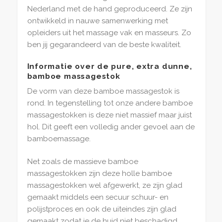
Nederland met de hand geproduceerd. Ze zijn
ontwikkeld in nauwe samenwerking met
opleiders uit het massage vak en masseurs. Zo
ben jij gegarandeerd van de beste kwaliteit.
Informatie over de pure, extra dunne,
bamboe massagestok
De vorm van deze bamboe massagestok is
rond. In tegenstelling tot onze andere bamboe
massagestokken is deze niet massief maar juist
hol. Dit geeft een volledig ander gevoel aan de
bamboemassage.
Net zoals de massieve bamboe
massagestokken zijn deze holle bamboe
massagestokken wel afgewerkt, ze zijn glad
gemaakt middels een secuur schuur- en
polijstproces en ook de uiteindes zijn glad
gemaakt zodat je de huid niet beschadigd.