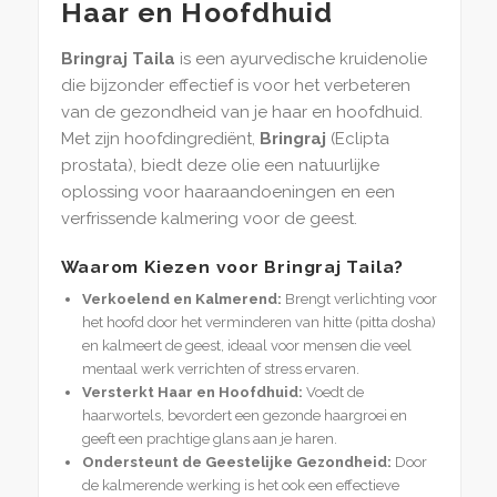
Haar en Hoofdhuid
Bringraj Taila
is een ayurvedische kruidenolie
die bijzonder effectief is voor het verbeteren
van de gezondheid van je haar en hoofdhuid.
Met zijn hoofdingrediënt,
Bringraj
(Eclipta
prostata), biedt deze olie een natuurlijke
oplossing voor haaraandoeningen en een
verfrissende kalmering voor de geest.
Waarom Kiezen voor Bringraj Taila?
Verkoelend en Kalmerend:
Brengt verlichting voor
het hoofd door het verminderen van hitte (pitta dosha)
en kalmeert de geest, ideaal voor mensen die veel
mentaal werk verrichten of stress ervaren.
Versterkt Haar en Hoofdhuid:
Voedt de
haarwortels, bevordert een gezonde haargroei en
geeft een prachtige glans aan je haren.
Ondersteunt de Geestelijke Gezondheid:
Door
de kalmerende werking is het ook een effectieve