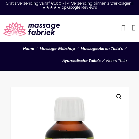
Gratis verzending vanaf €100,- | ✓ Verzending binnen 2 werkdagen |
★★★★★ op Google Reviews
Home
Massage Webshop
Massageolie en Taila's
Ayurvedische Taila's
Neem Taila