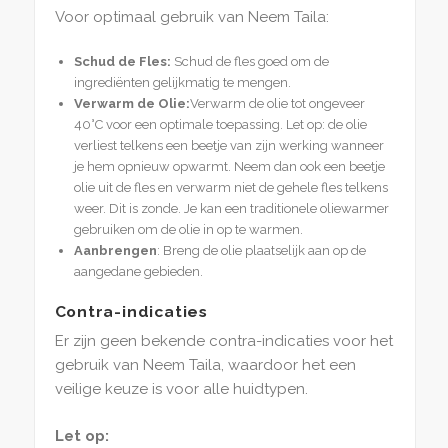
Voor optimaal gebruik van Neem Taila:
Schud de Fles:
Schud de fles goed om de
ingrediënten gelijkmatig te mengen.
Verwarm de Olie:
Verwarm de olie tot ongeveer
40°C voor een optimale toepassing. Let op: de olie
verliest telkens een beetje van zijn werking wanneer
je hem opnieuw opwarmt. Neem dan ook een beetje
olie uit de fles en verwarm niet de gehele fles telkens
weer. Dit is zonde. Je kan een traditionele oliewarmer
gebruiken om de olie in op te warmen.
Aanbrengen
: Breng de olie plaatselijk aan op de
aangedane gebieden.
Contra-indicaties
Er zijn geen bekende contra-indicaties voor het
gebruik van Neem Taila, waardoor het een
veilige keuze is voor alle huidtypen.
Let op: