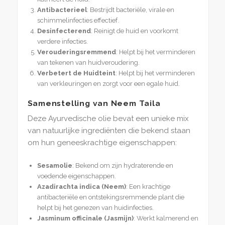
Antibacterieel
: Bestrijdt bacteriële, virale en
schimmelinfecties effectief.
Desinfecterend
: Reinigt de huid en voorkomt
verdere infecties.
Verouderingsremmend
: Helpt bij het verminderen
van tekenen van huidveroudering.
Verbetert de Huidteint
: Helpt bij het verminderen
van verkleuringen en zorgt voor een egale huid.
Samenstelling van Neem Taila
Deze Ayurvedische olie bevat een unieke mix
van natuurlijke ingrediënten die bekend staan
om hun geneeskrachtige eigenschappen:
Sesamolie
: Bekend om zijn hydraterende en
voedende eigenschappen.
Azadirachta indica (Neem)
: Een krachtige
antibacteriële en ontstekingsremmende plant die
helpt bij het genezen van huidinfecties.
Jasminum officinale (Jasmijn)
: Werkt kalmerend en