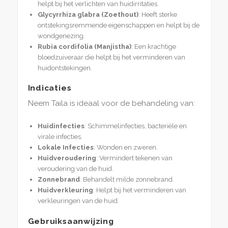
helpt bij het verlichten van huidirritaties.
Glycyrrhiza glabra (Zoethout)
: Heeft sterke
ontstekingsremmende eigenschappen en helpt bij de
wondgenezing.
Rubia cordifolia (Manjistha)
: Een krachtige
bloedzuiveraar die helpt bij het verminderen van
huidontstekingen.
Indicaties
Neem Taila is ideaal voor de behandeling van:
Huidinfecties
: Schimmelinfecties, bacteriële en
virale infecties.
Lokale Infecties
: Wonden en zweren.
Huidveroudering
: Vermindert tekenen van
veroudering van de huid.
Zonnebrand
: Behandelt milde zonnebrand.
Huidverkleuring
: Helpt bij het verminderen van
verkleuringen van de huid.
Gebruiksaanwijzing