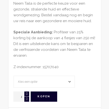
Neem Taila is de perfecte keuze voor een
gezonde, stralende huid en effectieve
wondgenezing. Bestel vandaag nog en begin
uw reis naar een gezondere en mooiere huid.
Speciale Aanbieding:
Profiteer van 25%
korting bij de aankoop van 4 flesjes van 250 ml!
Dit is een uitstekende kans om te besparen en
de verfrissende voordelen van Neem Taila te
ervaren.
Z-indexnummer: 15707040
Neem
KOPEN
Taila
aantal