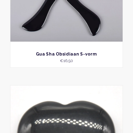
BEKIJK
Gua Sha Obsidiaan S-vorm
€
16,50