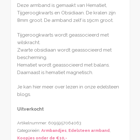
Deze armband is gemaakt van Hematiet,
Tijgeroogkwarts en Obsidiaan. De kralen zijn
8mm groot. De armband zelf is 19cm groot.
Tijgeroogkwarts wordt geassocieerd met
wilskracht.
Zwarte obsidiaan wordt geassocieerd met
bescherming.
Hematiet wordt geassocieerd met balans.
Daarnaast is hematiet magnetisch.
Je kan hier meer over lezen in onze edelsteen
blogs.
Uitverkocht
Artikelnummer:
6095957064063
Categorieën:
Armbandjes
,
Edelsteen armband
,
Koopjes onder de €10,-