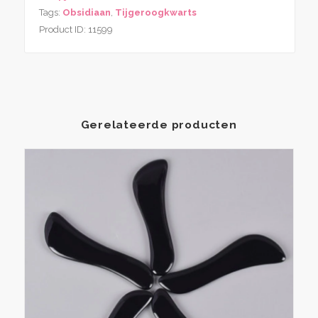
Tags:
Obsidiaan
,
Tijgeroogkwarts
Product ID:
11599
Gerelateerde producten