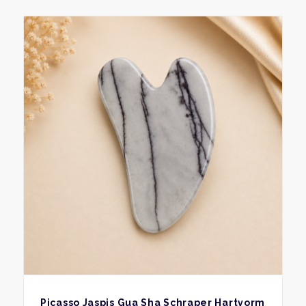
BEKIJK
Picasso Jaspis Gua Sha Schraper Hartvorm