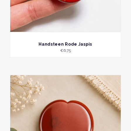
BEKIJK
Handsteen Rode Jaspis
€
6,75