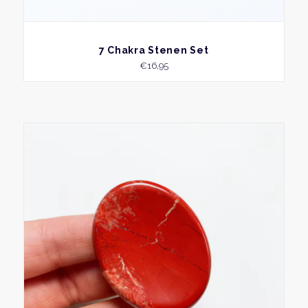
BEKIJK
7 Chakra Stenen Set
€
16,95