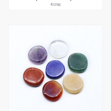
€
17,95