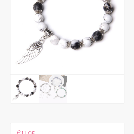
€
11,95