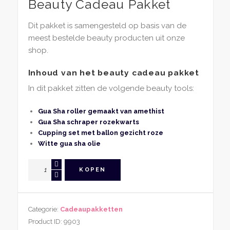
Beauty Cadeau Pakket
Dit pakket is samengesteld op basis van de
meest bestelde beauty producten uit onze
shop.
Inhoud van het beauty cadeau pakket
In dit pakket zitten de volgende beauty tools:
Gua Sha roller gemaakt van amethist
Gua Sha schraper rozekwarts
Cupping set met ballon gezicht roze
Witte gua sha olie
Beauty
KOPEN
Cadeau
Pakket
aantal
Categorie:
Cadeaupakketten
Product ID:
9903