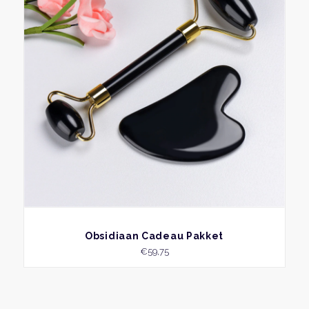
BEKIJK
Obsidiaan Cadeau Pakket
€
59,75