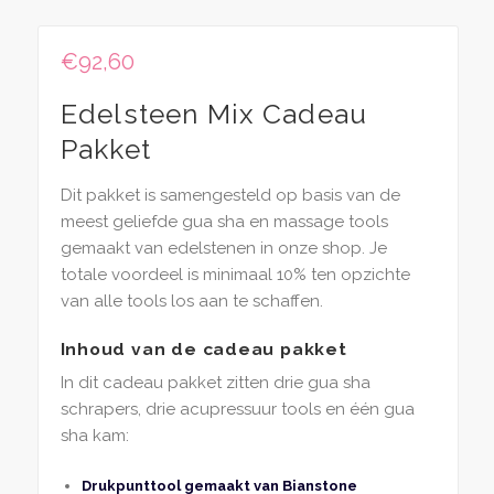
€
92,60
Edelsteen Mix Cadeau
Pakket
Dit pakket is samengesteld op basis van de
meest geliefde gua sha en massage tools
gemaakt van edelstenen in onze shop. Je
totale voordeel is minimaal 10% ten opzichte
van alle tools los aan te schaffen.
Inhoud van de cadeau pakket
In dit cadeau pakket zitten drie gua sha
schrapers, drie acupressuur tools en één gua
sha kam:
Drukpunttool gemaakt van Bianstone