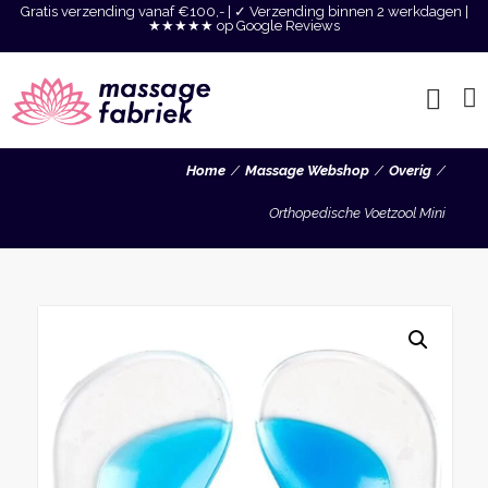
Gratis verzending vanaf €100,- | ✓ Verzending binnen 2 werkdagen |
★★★★★ op Google Reviews
Home
Massage Webshop
Overig
Orthopedische Voetzool Mini