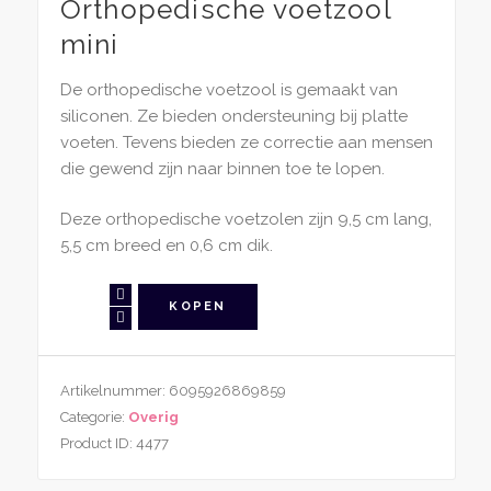
Orthopedische voetzool
mini
De orthopedische voetzool is gemaakt van
siliconen. Ze bieden ondersteuning bij platte
voeten. Tevens bieden ze correctie aan mensen
die gewend zijn naar binnen toe te lopen.
Deze orthopedische voetzolen zijn 9,5 cm lang,
5,5 cm breed en 0,6 cm dik.
Orthopedische
KOPEN
Voetzool
Mini
aantal
Artikelnummer:
6095926869859
Categorie:
Overig
Product ID:
4477