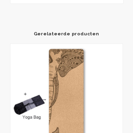
Draagtas
aantal
Gerelateerde producten