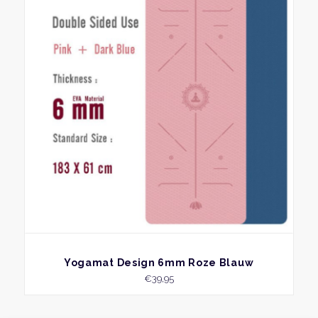
BEKIJK
Yogamat Design 6mm Roze Blauw
€
39,95