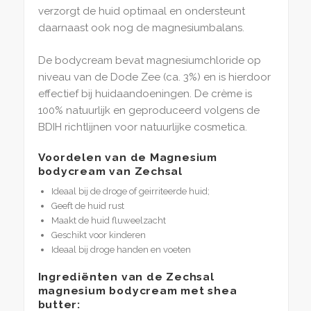
verzorgt de huid optimaal en ondersteunt
daarnaast ook nog de magnesiumbalans.
De bodycream bevat magnesiumchloride op
niveau van de Dode Zee (ca. 3%) en is hierdoor
effectief bij huidaandoeningen. De crème is
100% natuurlijk en geproduceerd volgens de
BDIH richtlijnen voor natuurlijke cosmetica.
Voordelen van de Magnesium
bodycream van Zechsal
Ideaal bij de droge of geirriteerde huid;
Geeft de huid rust
Maakt de huid fluweelzacht
Geschikt voor kinderen
Ideaal bij droge handen en voeten
Ingrediënten van de Zechsal
magnesium bodycream met shea
butter: