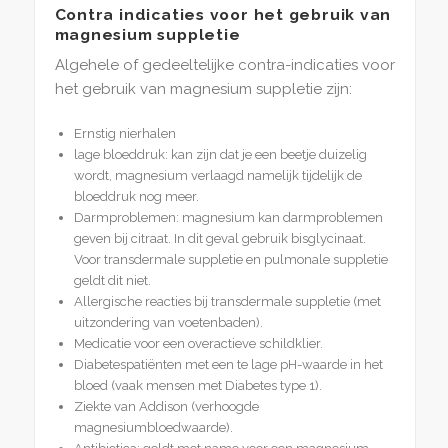
Contra indicaties voor het gebruik van
magnesium suppletie
Algehele of gedeeltelijke contra-indicaties voor
het gebruik van magnesium suppletie zijn:
Ernstig nierhalen
lage bloeddruk: kan zijn dat je een beetje duizelig
wordt, magnesium verlaagd namelijk tijdelijk de
bloeddruk nog meer.
Darmproblemen: magnesium kan darmproblemen
geven bij citraat. In dit geval gebruik bisglycinaat.
Voor transdermale suppletie en pulmonale suppletie
geldt dit niet.
Allergische reacties bij transdermale suppletie (met
uitzondering van voetenbaden).
Medicatie voor een overactieve schildklier.
Diabetespatiënten met een te lage pH-waarde in het
bloed (vaak mensen met Diabetes type 1).
Ziekte van Addison (verhoogde
magnesiumbloedwaarde).