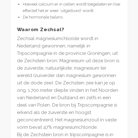
Hoeveel calcium er in cellen wordt toegelaten en hoe
effectief het er weer ‘uitgeduwd’ wordt.
De hormonale balans.
Waarom Zechsal?
Zechsal magnesiumchloride wordt in
Nederland gewonnen, namelijk in
Tripscompagnie in de provincie Groningen, uit
de Zechstein bron. Magnesium uit deze bron is
de zuiverste, natuurlijkste, magnesium ter
wereld (zuiverder dan magnesium gewonnen
uit de dode zee). De Zechstein zee kan je op
ong. 1.700 meter diepte vinden in het Noorden
van Nederland en Duitsland en zelfs in een
deel van Polen. De bron bij Tripscompagnie is
erkend als de zuiverste en hoogst
geconcentreerd. Het magnesiumzout in vaste
vorm bevat 47% magnesiumchloride.
Bij de Zechstein bron in tripscompagnie is in