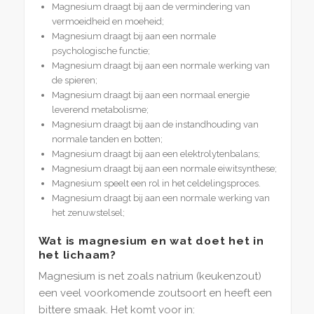
Magnesium draagt bij aan de vermindering van
vermoeidheid en moeheid;
Magnesium draagt bij aan een normale
psychologische functie;
Magnesium draagt bij aan een normale werking van
de spieren;
Magnesium draagt bij aan een normaal energie
leverend metabolisme;
Magnesium draagt bij aan de instandhouding van
normale tanden en botten;
Magnesium draagt bij aan een elektrolytenbalans;
Magnesium draagt bij aan een normale eiwitsynthese;
Magnesium speelt een rol in het celdelingsproces.
Magnesium draagt bij aan een normale werking van
het zenuwstelsel;
Wat is magnesium en wat doet het in
het lichaam?
Magnesium is net zoals natrium (keukenzout)
een veel voorkomende zoutsoort en heeft een
bittere smaak. Het komt voor in: