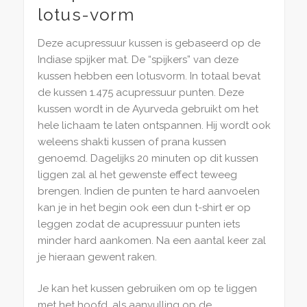
lotus-vorm
Deze acupressuur kussen is gebaseerd op de
Indiase spijker mat. De “spijkers” van deze
kussen hebben een lotusvorm. In totaal bevat
de kussen 1.475 acupressuur punten. Deze
kussen wordt in de Ayurveda gebruikt om het
hele lichaam te laten ontspannen. Hij wordt ook
weleens shakti kussen of prana kussen
genoemd. Dagelijks 20 minuten op dit kussen
liggen zal al het gewenste effect teweeg
brengen. Indien de punten te hard aanvoelen
kan je in het begin ook een dun t-shirt er op
leggen zodat de acupressuur punten iets
minder hard aankomen. Na een aantal keer zal
je hieraan gewent raken.
Je kan het kussen gebruiken om op te liggen
met het hoofd, als aanvulling op de