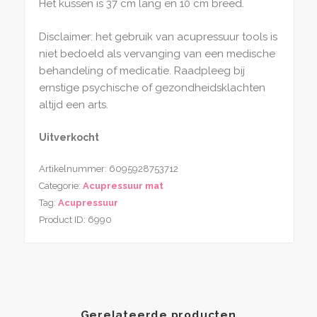
Het kussen is 37 cm lang en 10 cm breed.
Disclaimer: het gebruik van acupressuur tools is
niet bedoeld als vervanging van een medische
behandeling of medicatie. Raadpleeg bij
ernstige psychische of gezondheidsklachten
altijd een arts.
Uitverkocht
Artikelnummer:
6095928753712
Categorie:
Acupressuur mat
Tag:
Acupressuur
Product ID:
6990
Gerelateerde producten