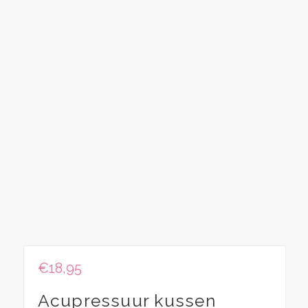
€
18,95
Acupressuur kussen