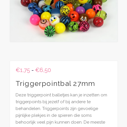
Prijsklasse:
€
1,75
-
€
6,50
€1,75
Triggerpointbal 27mm
tot
€6,50
Deze triggerpoint balletjes kan je inzetten om
triggerpoints bij jezelf of bij andere te
behandelen. Triggerpoints zijn gevoelige
pijnlijke plekjes in de spieren die soms
behoorlijk veel pijn kunnen doen. De meeste