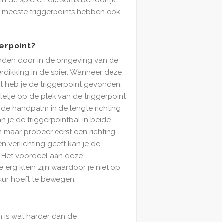
e meeste triggerpoints hebben ook
gerpoint?
vinden door in de omgeving van de
erdikking in de spier. Wanneer deze
kt heb je de triggerpoint gevonden.
lletje op de plek van de triggerpoint
de handpalm in de lengte richting
an je de triggerpointbal in beide
 maar probeer eerst een richting
n verlichting geeft kan je de
 Het voordeel aan deze
e erg klein zijn waardoor je niet op
ur hoeft te bewegen.
?
 is wat harder dan de