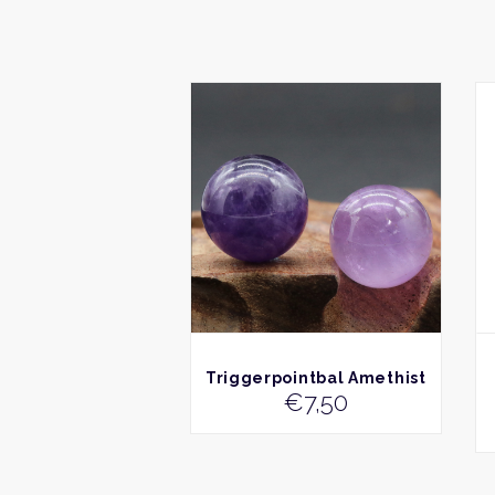
BEKIJK
Triggerpointbal Amethist
€
7,50