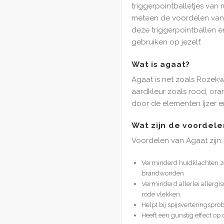
triggerpointballetjes van 
meteen de voordelen van 
deze triggerpointballen e
gebruiken op jezelf.
Wat is agaat?
Agaat is net zoals Rozekw
aardkleur zoals rood, oran
door de elementen Ijzer 
Wat zijn de voordele
Voordelen van Agaat zijn:
Verminderd huidklachten zo
brandwonden
Verminderd allerlei allergis
rode vlekken.
Helpt bij spijsverteringspr
Heeft een gunstig effect op