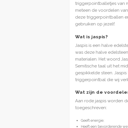
triggerpointballetjes van 
meteen de voordelen van 
deze triggerpointballen e
gebruiken op jezelf.
Wat is jaspis?
Jaspis is een halve edels
was deze halve edelsteen
materialen. Het woord Jasp
Semitische taal uit het m
gespikkelde steen. Jaspis k
triggerpointbal die wij ve
Wat zijn de voordele
Aan rode jaspis worden 
toegeschreven:
Geeft energie;
Heeft een bevorderende wer