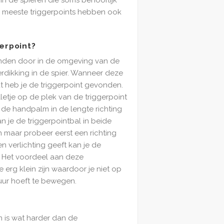
e meeste triggerpoints hebben ook
gerpoint?
vinden door in de omgeving van de
erdikking in de spier. Wanneer deze
kt heb je de triggerpoint gevonden.
lletje op de plek van de triggerpoint
de handpalm in de lengte richting
an je de triggerpointbal in beide
 maar probeer eerst een richting
n verlichting geeft kan je de
 Het voordeel aan deze
e erg klein zijn waardoor je niet op
ur hoeft te bewegen.
?
 is wat harder dan de