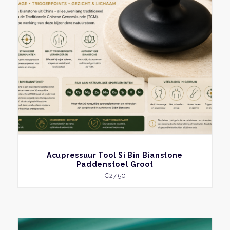
BEKIJK
Acupressuur Tool Si Bin Bianstone
Paddenstoel Groot
€
27,50