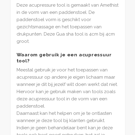
Deze acupressure tool is gemaakt van Amethist
in de vorm van een paddenstoel. De
paddenstoel vorm is geschikt voor
gezichtsmassage en het toepassen van
drukpunten. Deze Gua sha tool is 4cm bij 4cm
groot.
Waarom gebruik je een acupressuur
tool?
Meestal gebruik je voor het toepassen van
acupressuur op andere je eigen lichaam maar
wanneer je dit bij jezelf wilt doen werkt dat niet.
Hiervoor kan je gebruik maken van tools zoals
deze acupressuur tool in de vorm van een
paddenstoel.
Daarnaast kan het helpen om je te ontlasten
wanneer je deze tool bij klanten gebruikt.
Indien je geen behandelaar bent kan je deze
tools ook heel goed gebruiken, het zal je