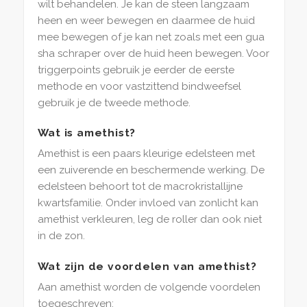
wilt behandelen. Je kan de steen langzaam
heen en weer bewegen en daarmee de huid
mee bewegen of je kan net zoals met een gua
sha schraper over de huid heen bewegen. Voor
triggerpoints gebruik je eerder de eerste
methode en voor vastzittend bindweefsel
gebruik je de tweede methode.
Wat is amethist?
Amethist is een paars kleurige edelsteen met
een zuiverende en beschermende werking. De
edelsteen behoort tot de macrokristallijne
kwartsfamilie. Onder invloed van zonlicht kan
amethist verkleuren, leg de roller dan ook niet
in de zon.
Wat zijn de voordelen van amethist?
Aan amethist worden de volgende voordelen
toegeschreven: