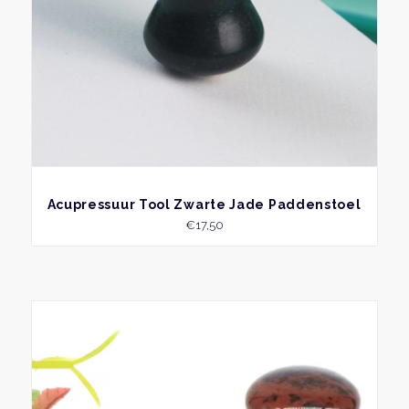
BEKIJK
Acupressuur Tool Zwarte Jade Paddenstoel
€
17,50