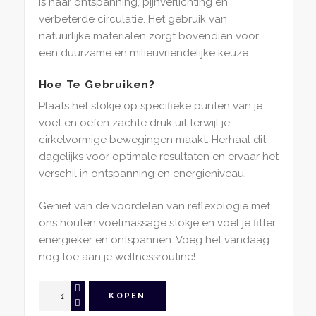
is naar ontspanning, pijnverlichting en
verbeterde circulatie. Het gebruik van
natuurlijke materialen zorgt bovendien voor
een duurzame en milieuvriendelijke keuze.
Hoe Te Gebruiken?
Plaats het stokje op specifieke punten van je
voet en oefen zachte druk uit terwijl je
cirkelvormige bewegingen maakt. Herhaal dit
dagelijks voor optimale resultaten en ervaar het
verschil in ontspanning en energieniveau.
Geniet van de voordelen van reflexologie met
ons houten voetmassage stokje en voel je fitter,
energieker en ontspannen. Voeg het vandaag
nog toe aan je wellnessroutine!
Voetmassage
KOPEN
Stokje