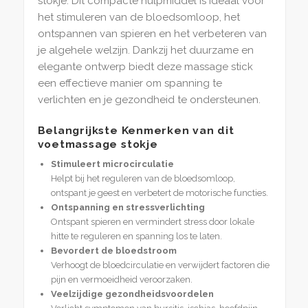
stokje. Dit compacte hulpmiddel is ideaal voor
het stimuleren van de bloedsomloop, het
ontspannen van spieren en het verbeteren van
je algehele welzijn. Dankzij het duurzame en
elegante ontwerp biedt deze massage stick
een effectieve manier om spanning te
verlichten en je gezondheid te ondersteunen.
Belangrijkste Kenmerken van dit
voetmassage stokje
Stimuleert microcirculatie
Helpt bij het reguleren van de bloedsomloop,
ontspant je geest en verbetert de motorische functies.
Ontspanning en stressverlichting
Ontspant spieren en vermindert stress door lokale
hitte te reguleren en spanning los te laten.
Bevordert de bloedstroom
Verhoogt de bloedcirculatie en verwijdert factoren die
pijn en vermoeidheid veroorzaken.
Veelzijdige gezondheidsvoordelen