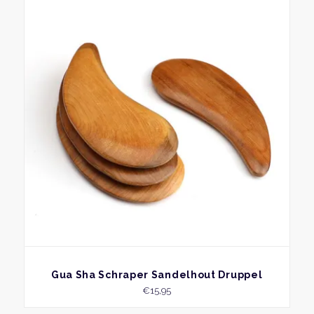
BEKIJK
Gua Sha Schraper Sandelhout Druppel
€
15,95