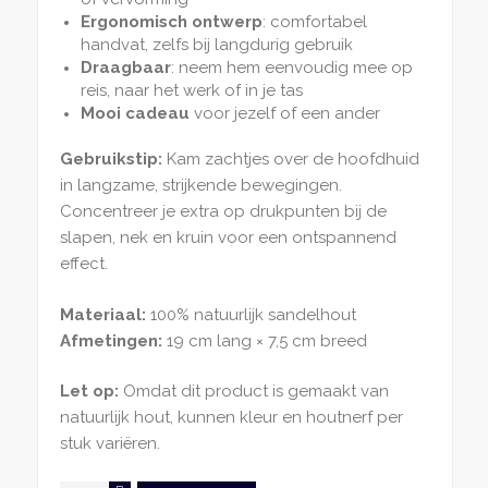
Ergonomisch ontwerp
: comfortabel
handvat, zelfs bij langdurig gebruik
Draagbaar
: neem hem eenvoudig mee op
reis, naar het werk of in je tas
Mooi cadeau
voor jezelf of een ander
Gebruikstip:
Kam zachtjes over de hoofdhuid
in langzame, strijkende bewegingen.
Concentreer je extra op drukpunten bij de
slapen, nek en kruin voor een ontspannend
effect.
Materiaal:
100% natuurlijk sandelhout
Afmetingen:
19 cm lang × 7,5 cm breed
Let op:
Omdat dit product is gemaakt van
natuurlijk hout, kunnen kleur en houtnerf per
stuk variëren.