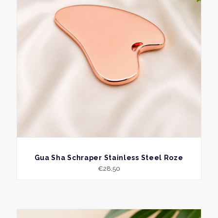
BEKIJK
Gua Sha Schraper Stainless Steel Roze
€
28,50