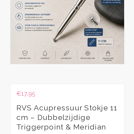
€
17,95
RVS Acupressuur Stokje 11
cm – Dubbelzijdige
Triggerpoint & Meridian