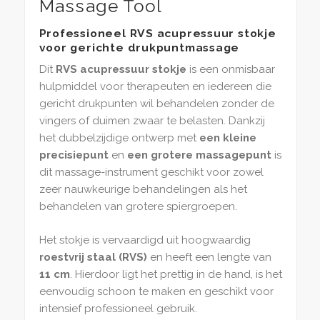
Massage Tool
Professioneel RVS acupressuur stokje
voor gerichte drukpuntmassage
Dit
RVS acupressuur stokje
is een onmisbaar
hulpmiddel voor therapeuten en iedereen die
gericht drukpunten wil behandelen zonder de
vingers of duimen zwaar te belasten. Dankzij
het dubbelzijdige ontwerp met
een kleine
precisiepunt
en
een grotere massagepunt
is
dit massage-instrument geschikt voor zowel
zeer nauwkeurige behandelingen als het
behandelen van grotere spiergroepen.
Het stokje is vervaardigd uit hoogwaardig
roestvrij staal (RVS)
en heeft een lengte van
11 cm
. Hierdoor ligt het prettig in de hand, is het
eenvoudig schoon te maken en geschikt voor
intensief professioneel gebruik.