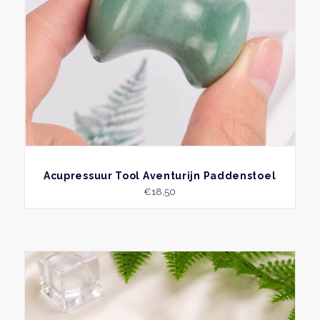
BEKIJK
Acupressuur Tool Aventurijn Paddenstoel
€
18,50