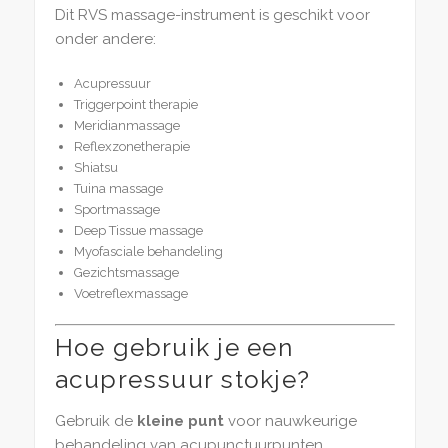
Dit RVS massage-instrument is geschikt voor
onder andere:
Acupressuur
Triggerpoint therapie
Meridianmassage
Reflexzonetherapie
Shiatsu
Tuina massage
Sportmassage
Deep Tissue massage
Myofasciale behandeling
Gezichtsmassage
Voetreflexmassage
Hoe gebruik je een
acupressuur stokje?
Gebruik de
kleine punt
voor nauwkeurige
behandeling van acupunctuurpunten,