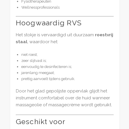
Fysiotherapeuten
Wellnessprofessionals
Hoogwaardig RVS
Het stokje is vervaardigd uit duurzaam
roestvrij
staal
, waardoor het:
niet roest;
zeer slijtvast is;
eenvoudig te desinfecteren is;
jarenlang meegaat;
prettig aanvoelt tijdens gebruik.
Door het glad gepolijste oppervlak glijdt het
instrument comfortabel over de huid wanneer
massageolie of massagecrème wordt gebruikt.
Geschikt voor