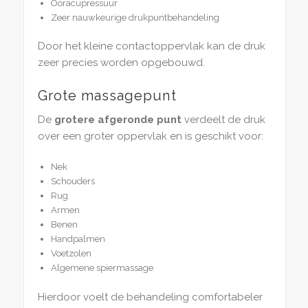
Ooracupressuur
Zeer nauwkeurige drukpuntbehandeling
Door het kleine contactoppervlak kan de druk
zeer precies worden opgebouwd.
Grote massagepunt
De
grotere afgeronde punt
verdeelt de druk
over een groter oppervlak en is geschikt voor:
Nek
Schouders
Rug
Armen
Benen
Handpalmen
Voetzolen
Algemene spiermassage
Hierdoor voelt de behandeling comfortabeler