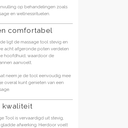
aanvulling op behandelingen zoals
age en wellnessrituelen.
n comfortabel
de ligt de massage tool stevig en
De acht afgeronde poten verdelen
 de hoofdhuid, waardoor de
annen aanvoelt.
at neem je de tool eenvoudig mee
t je overal kunt genieten van een
sage.
kwaliteit
Tool is vervaardigd uit stevig,
n gladde afwerking. Hierdoor voelt