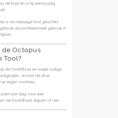
p de huid en is hij eenvoudig
ik.
p is de massage tool geschikt
gebruik als professioneel gebruik in
ijken.
e de Octopus
 Tool?
op de hoofdhuid en maak rustige
ewegingen. Je kunt de druk
je eigen voorkeur.
inuten per dag voor een
n de hoofdhuid, slapen of nek.