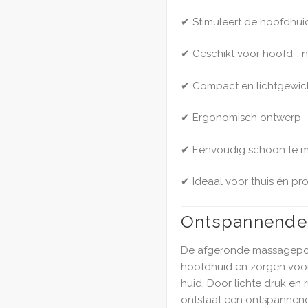
✔ Stimuleert de hoofdhui
✔ Geschikt voor hoofd-, 
✔ Compact en lichtgewic
✔ Ergonomisch ontwerp
✔ Eenvoudig schoon te 
✔ Ideaal voor thuis én pr
Ontspannende
De afgeronde massagepot
hoofdhuid en zorgen voo
huid. Door lichte druk en
ontstaat een ontspannend