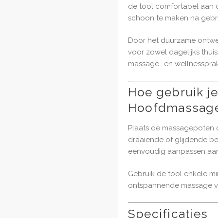
de tool comfortabel aan o
schoon te maken na gebru
Door het duurzame ontwer
voor zowel dagelijks thuis
massage- en wellnessprakt
Hoe gebruik j
Hoofdmassage
Plaats de massagepoten 
draaiende of glijdende b
eenvoudig aanpassen aan 
Gebruik de tool enkele m
ontspannende massage va
Specificaties