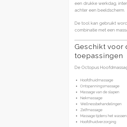
een drukke werkdag, inten
achter een beeldscherm.
De tool kan gebruikt wor
combinatie met een mass
Geschikt voor 
toepassingen
De Octopus Hoofdmassage 
Hoofdhuidmassage
Ontspanningsmassage
Massage van de slapen
Nekmassage
Wellnessbehandelingen
Zelfmassage
Massage tijdens het wassen
Hoofdhuidverzorging