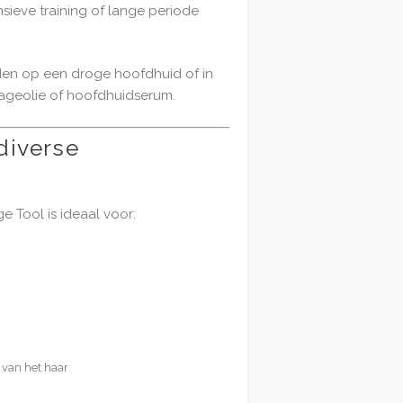
sieve training of lange periode
den op een droge hoofdhuid of in
ageolie of hoofdhuidserum.
diverse
Tool is ideaal voor:
 van het haar