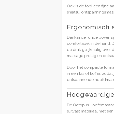
Ook is de tool een fijne 
shiatsu, ontspanningsmass
Ergonomisch e
Dankzij de ronde bovenzij
comfortabel in de hand. 
de druk gelijkmatig over
massage prettig en ontsp
Door het compacte forma
in een tas of koffer, zoda
ontspannende hoofdmas
Hoogwaardige 
De Octopus Hoofdmassage 
slijtvast materiaal met ee