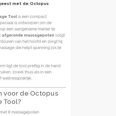
geest met de Octopus
age Tool
is een compact
peciaal is ontworpen om de
k op een aangename manier te
t afgeronde massagepoten
volgt
touren van het hoofd en zorgt hij
ssage die helpt spanning los te
 ligt de tool prettig in de hand
ruiken, zowel thuis als in een
 wellnesspraktijk.
 voor de Octopus
 Tool?
 met 8 massagepoten