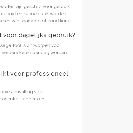
poten zijn geschikt voor gebruik
oofdhuid en kunnen ook worden
sseren van shampoo of conditioner.
t voor dagelijks gebruik?
sage Tool is ontworpen voor
 meerdere keren per dag worden
hikt voor professioneel
mooie aanvulling voor
esscentra, kappers en