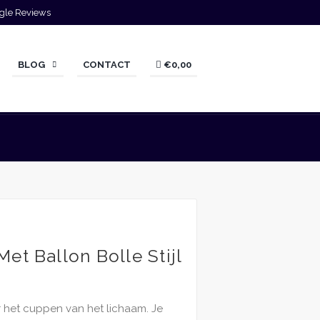
gle Reviews
BLOG
CONTACT
€0,00
et Ballon Bolle Stijl
 het cuppen van het lichaam. Je