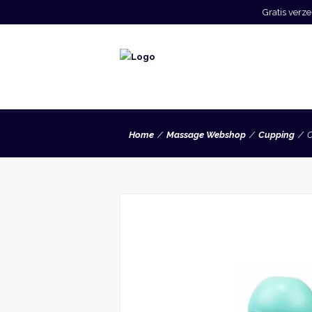
Gratis ver
Home
Massage Webshop
Cupping
C