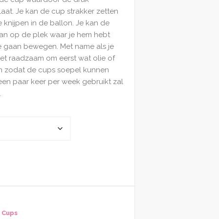
aat. Je kan de cup strakker zetten
 knijpen in de ballon. Je kan de
aan op de plek waar je hem hebt
ee gaan bewegen. Met name als je
et raadzaam om eerst wat olie of
n zodat de cups soepel kunnen
 een paar keer per week gebruikt zal
.
 Cups