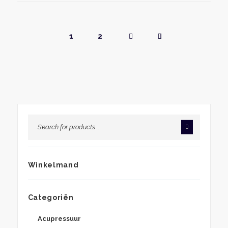
1
2
Winkelmand
Categoriën
Acupressuur