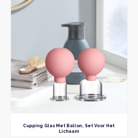
BEKIJK
Cupping Glas Met Ballon, Set Voor Het
Lichaam