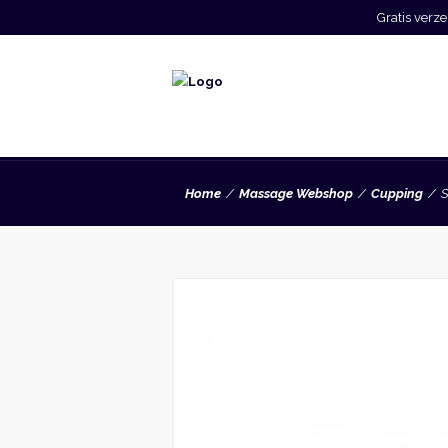
Gratis ver
Home
Massage Webshop
Cupping
S