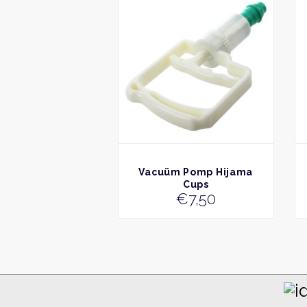
BEKIJK
Vacuüm Pomp Hijama
Cups
€
7,50