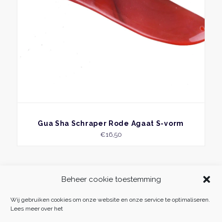
BEKIJK
Gua Sha Schraper Rode Agaat S-vorm
€
16,50
Beheer cookie toestemming
Wij gebruiken cookies om onze website en onze service te optimaliseren.
Lees meer over het