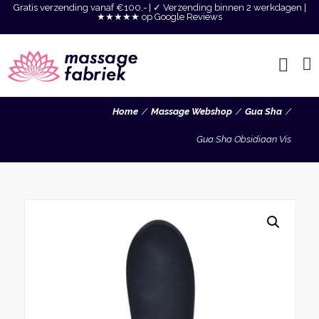
Gratis verzending vanaf €100,- | ✓ Verzending binnen 2 werkdagen |
★★★★★ op Google Reviews
Home
Massage Webshop
Gua Sha
Gua Sha Obsidiaan Vis