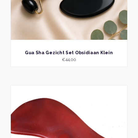
produ
BEKIJK
Gua Sha Gezicht Set Obsidiaan Klein
€
44,00