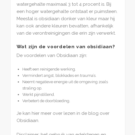
watergehalte maximaal 3 tot 4 procent is. Bij
een hoger watergehalte ontstaat er puimsteen.
Meestal is obsidiaan donker van kleur maar hij
kan ook andere kleuren bevatten, afhankelijk
van de verontreinigingen die erin zijn verwerkt.
Wat zijn de voordelen van obsidiaan?
De voordelen van Obsidiaan zijn:
Heeft een reinigende werking.
Vermindert angst, blokkades en trauma’s.
Neemt negatieve energie uit de omgeving zoals
straling op.
Werkt pijnstillend.
Verbetert de doorbloeding.
Je kan hier meer over lezen in de blog over
Obsidiaan.
Disclaimer: het gebruik van edelstenen en