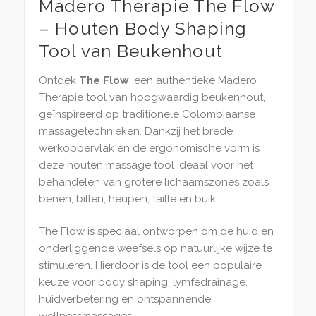
Madero Therapie The Flow
– Houten Body Shaping
Tool van Beukenhout
Ontdek
The Flow
, een authentieke Madero
Therapie tool van hoogwaardig beukenhout,
geïnspireerd op traditionele Colombiaanse
massagetechnieken. Dankzij het brede
werkoppervlak en de ergonomische vorm is
deze houten massage tool ideaal voor het
behandelen van grotere lichaamszones zoals
benen, billen, heupen, taille en buik.
The Flow is speciaal ontworpen om de huid en
onderliggende weefsels op natuurlijke wijze te
stimuleren. Hierdoor is de tool een populaire
keuze voor body shaping, lymfedrainage,
huidverbetering en ontspannende