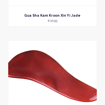
BEKIJK
Gua Sha Kam Kroon Xin Yi Jade
€
16,95