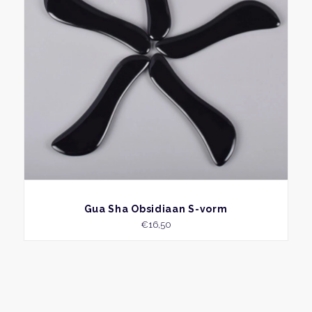
BEKIJK
Gua Sha Obsidiaan S-vorm
€
16,50