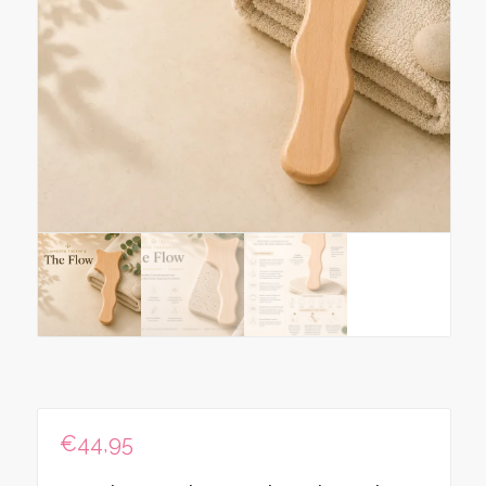
€
44,95