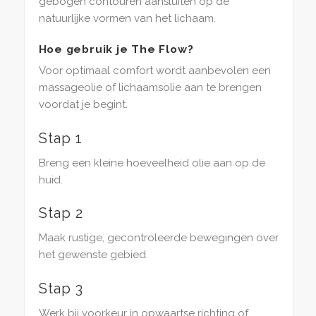
gebogen contouren aansluiten op de
natuurlijke vormen van het lichaam.
Hoe gebruik je The Flow?
Voor optimaal comfort wordt aanbevolen een
massageolie of lichaamsolie aan te brengen
voordat je begint.
Stap 1
Breng een kleine hoeveelheid olie aan op de
huid.
Stap 2
Maak rustige, gecontroleerde bewegingen over
het gewenste gebied.
Stap 3
Werk bij voorkeur in opwaartse richting of