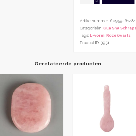
Sha
Schraper
Rozekwarts
Artikelnummer:
60959261281
L-
Categorieën:
Gua Sha Schrap
vorm
Tags:
L-vorm
,
Rozekwarts
aantal
Product ID:
3951
Gerelateerde producten