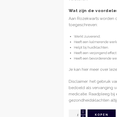
Wat zijn de voordele
Aan Rozekwarts worden 
toegeschreven:
Werkt zuiverend;
Heeft een kalmerende werki
Helpt bij huidklachten.
Heeft een verjongend effect
Heeft een bevorderende we
Je kan hier meer over lez
Disclaimer: het gebruik va
bedoeld als vervanging 
medicatie. Raadpleeg bij 
gezondheidsklachten altij
Gua
KOPEN