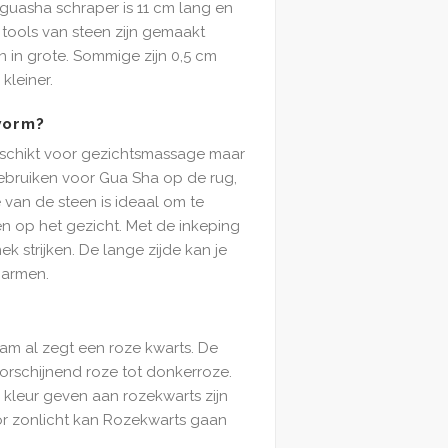
 guasha schraper is 11 cm lang en
tools van steen zijn gemaakt
en in grote. Sommige zijn 0,5 cm
kleiner.
vorm?
eschikt voor gezichtsmassage maar
bruiken voor Gua Sha op de rug,
 van de steen is ideaal om te
n op het gezicht. Met de inkeping
ek strijken. De lange zijde kan je
 armen.
am al zegt een roze kwarts. De
oorschijnend roze tot donkerroze.
kleur geven aan rozekwarts zijn
r zonlicht kan Rozekwarts gaan