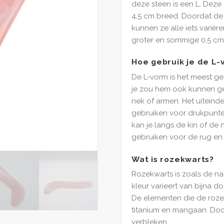
deze steen is een L. Deze
4,5 cm breed. Doordat de 
kunnen ze alle iets variër
groter en sommige 0,5 cm 
Hoe gebruik je de L-
De L-vorm is het meest g
je zou hem ook kunnen ge
nek of armen. Het uiteinde
gebruiken voor drukpunte
kan je langs de kin of de n
gebruiken voor de rug en
Wat is rozekwarts?
Rozekwarts is zoals de na
kleur varieert van bijna d
De elementen die de roze 
titanium en mangaan. Doo
verbleken.