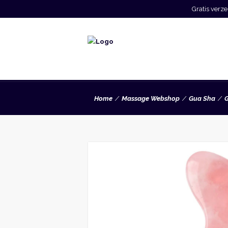
Gratis ver
Home
Massage Webshop
Gua Sha
G