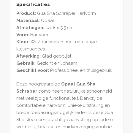
Specificaties
Product:
Gua Sha Schraper Hartvorm
Materiaal:
Opaal
Afmetingen:
ca. 8 x 5,5 cm
Vorm:
Hartvorm
Kleur:
Wit/transparant met natuurlijke
kleurnuances
Afwerking:
Glad gepolijst
Gebruik:
Gezicht en lichaam
Geschikt voor:
Professioneel en thuisgebruik
Deze hoogwaardige
Opaal Gua Sha
Schraper
combineert natuurlijke schoonheid
met veelzijdige functionaliteit. Dankzij de
comfortabele hartvorm, unieke uitstraling en
brede toepassingsmogelijkheden is deze Gua
Sha steen een prachtige aanvulling op iedere
wellness-, beauty- en huidverzorgingsroutine.