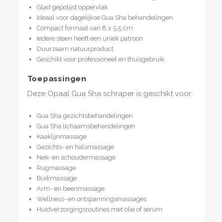
Glad gepolijst oppervlak
Ideaal voor dagelijkse Gua Sha behandelingen
Compact formaat van 8 x 5,5 cm
Iedere steen heeft een uniek patroon
Duurzaam natuurproduct
Geschikt voor professioneel en thuisgebruik
Toepassingen
Deze Opaal Gua Sha schraper is geschikt voor:
Gua Sha gezichtsbehandelingen
Gua Sha lichaamsbehandelingen
Kaaklijnmassage
Gezichts- en halsmassage
Nek- en schoudermassage
Rugmassage
Buikmassage
Arm- en beenmassage
Wellness- en ontspanningsmassages
Huidverzorgingsroutines met olie of serum