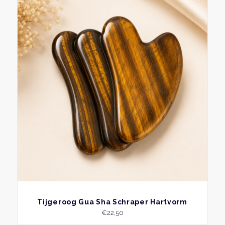
BEKIJK
Tijgeroog Gua Sha Schraper Hartvorm
€
22,50