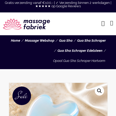
Gratis verzending vanaf €100,- | ✓ Verzending binnen 2 werkdagen |
★★★★★ op Google Reviews
Home
Massage Webshop
Gua Sha
Gua Sha Schraper
Gua Sha Schraper Edelsteen
Opaal Gua Sha Schraper Hartvorm
Sale