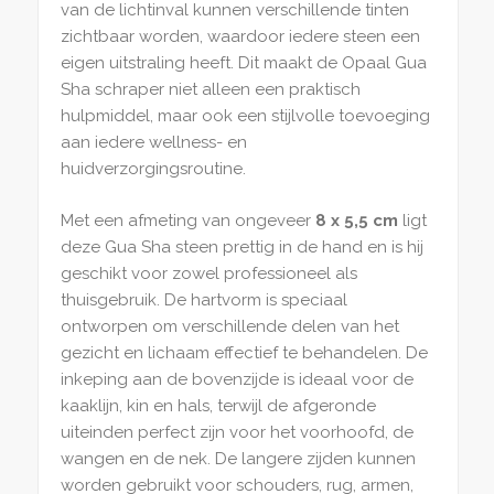
van de lichtinval kunnen verschillende tinten
zichtbaar worden, waardoor iedere steen een
eigen uitstraling heeft. Dit maakt de Opaal Gua
Sha schraper niet alleen een praktisch
hulpmiddel, maar ook een stijlvolle toevoeging
aan iedere wellness- en
huidverzorgingsroutine.
Met een afmeting van ongeveer
8 x 5,5 cm
ligt
deze Gua Sha steen prettig in de hand en is hij
geschikt voor zowel professioneel als
thuisgebruik. De hartvorm is speciaal
ontworpen om verschillende delen van het
gezicht en lichaam effectief te behandelen. De
inkeping aan de bovenzijde is ideaal voor de
kaaklijn, kin en hals, terwijl de afgeronde
uiteinden perfect zijn voor het voorhoofd, de
wangen en de nek. De langere zijden kunnen
worden gebruikt voor schouders, rug, armen,