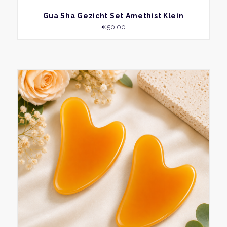
BEKIJK
Gua Sha Gezicht Set Amethist Klein
€
50,00