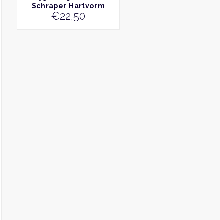
Schraper Hartvorm
€
22,50