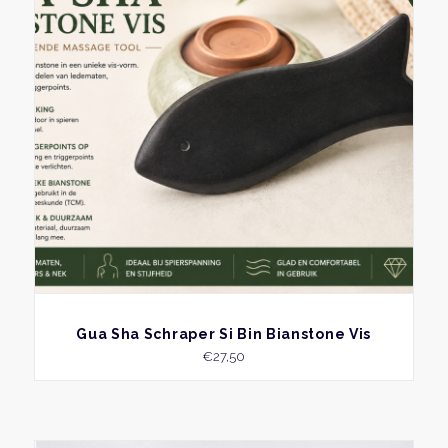
BEKIJK
Gua Sha Schraper Si Bin Bianstone Vis
€
27,50