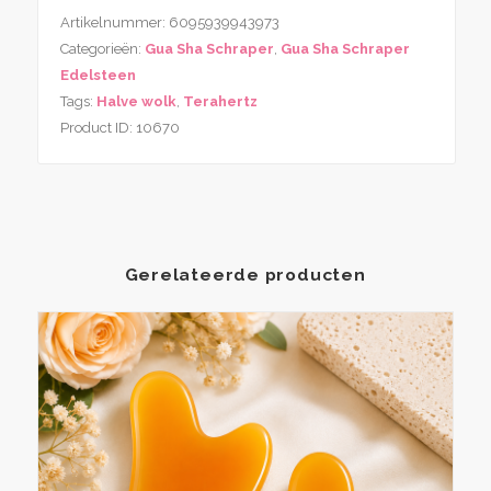
Artikelnummer:
6095939943973
Categorieën:
Gua Sha Schraper
,
Gua Sha Schraper
Edelsteen
Tags:
Halve wolk
,
Terahertz
Product ID:
10670
Gerelateerde producten