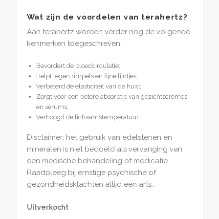
Wat zijn de voordelen van terahertz?
Aan terahertz worden verder nog de volgende
kenmerken toegeschreven:
Bevordert de bloedcirculatie;
Helpt tegen rimpels en fijne lijntjes;
Verbeterd de elasticiteit van de huid;
Zorgt voor een betere absorptie van gezichtscrèmes
en serums;
Verhoogd de lichaamstemperatuur.
Disclaimer: het gebruik van edelstenen en
mineralen is niet bedoeld als vervanging van
een medische behandeling of medicatie.
Raadpleeg bij ernstige psychische of
gezondheidsklachten altijd een arts.
Uitverkocht