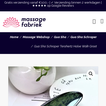
Gratis verzending vanaf €100,- | ✓ Verzending binnen 2 werkdagen |
★★★★★ op Google Reviews
Home
Massage Webshop
Gua Sha
Gua Sha Schraper
Gua Sha Schraper Terahertz Halve Wolk Groot