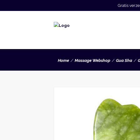
Gratis ver
Home
Massage Webshop
Gua Sha
G