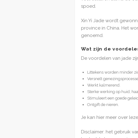
spoed.
Xin Yi Jade wordt gewonn
province in China. Het wo
genoemd.
Wat zijn de voordele
De voordelen van jade zij
Littekens worden minder zic
Versnelt genezingsprocesse
Werkt kalmerend.
Sterke werking op huid, haa
Stimuleert een goede geleid
Ontgift de nieren.
Je kan hier meer over lez
Disclaimer: het gebruik va