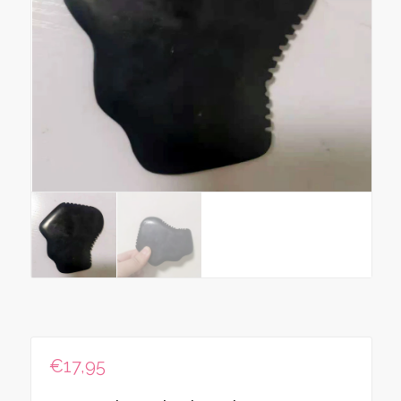
€
17,95